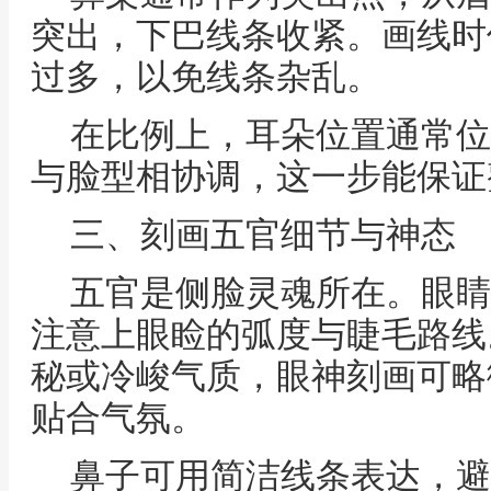
突出，下巴线条收紧。画线时
过多，以免线条杂乱。
在比例上，耳朵位置通常位
与脸型相协调，这一步能保证
三、刻画五官细节与神态
五官是侧脸灵魂所在。眼睛
注意上眼睑的弧度与睫毛路线
秘或冷峻气质，眼神刻画可略
贴合气氛。
鼻子可用简洁线条表达，避