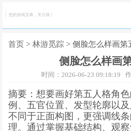
您的游戏宝典，关注我！
首页
>
林游觅踪
> 侧脸怎么样画第
侧脸怎么样画
时间：2026-06-23 09:18:19
作
摘要：想要画好第五人格角色
例、五官位置、发型轮廓以及
不同于正面构图，更强调线条
理。通过掌握基础结构、观察