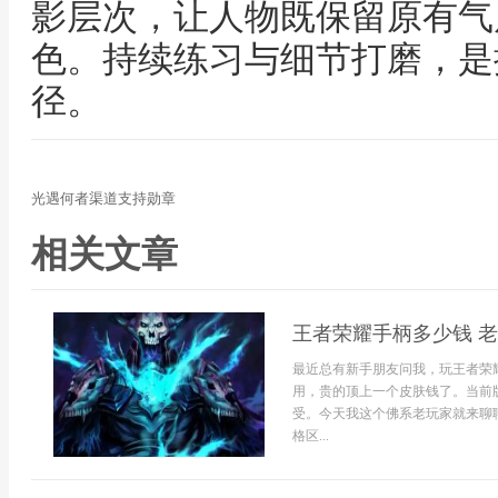
影层次，让人物既保留原有气
色。持续练习与细节打磨，是
径。
光遇何者渠道支持勋章
相关文章
王者荣耀手柄多少钱 
最近总有新手朋友问我，玩王者荣
用，贵的顶上一个皮肤钱了。当前
受。今天我这个佛系老玩家就来聊
格区...