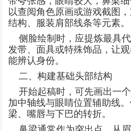
带夸张感，眼睛较大，鼻梁细
以查阅角色原画或游戏截图，
结构、服装肩部线条等元素。
侧脸绘制时，应提炼最具代
发带、面具或特殊饰品，让观
能辨认身份。
二、构建基础头部结构
开始起稿时，可先画出一个
加中轴线与眼睛位置辅助线。
梁、嘴唇与下巴的转折。
鼻梁通常作为突出点，从眉