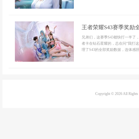
王者荣耀S43赛季奖励
兄弟们，这赛季S43都快打一半
者卡在钻石星耀的，总在问“我打这
理了S43的全部奖励数据，连体感肝.
Copyright © 2026 All Right