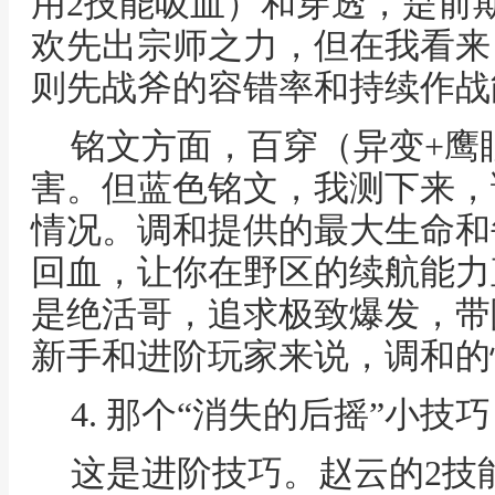
用2技能吸血）和穿透，是前
欢先出宗师之力，但在我看来
则先战斧的容错率和持续作战
铭文方面，百穿（异变+鹰
害。但蓝色铭文，我测下来，
情况。调和提供的最大生命和
回血，让你在野区的续航能力
是绝活哥，追求极致爆发，带
新手和进阶玩家来说，调和的
4. 那个“消失的后摇”小
这是进阶技巧。赵云的2技