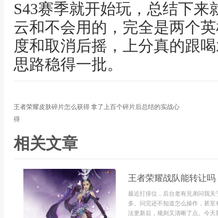
S43赛季就开始玩，总结下来
云和不会用的，完全是两个英
度和取消后摇，上分真的跟喝
思路稳得一批。
王者荣耀皮肤碎片怎么获得 拿了上百个碎片后总结的实战心
得
相关文章
王者荣耀战队能转让吗
最近打排位，后台老有兄弟问我关
多。问完还不知道怎么操作，甚至
法更新后，规则又清晰了点。今天