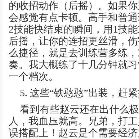
的收招动作（后摇）。如果你
会感觉有点卡顿。高手和普通
2技能快结束的瞬间，用1技
后摇，让你的连招更丝滑，伤
么捷径，就是去训练营多练，
奏。我大概练了十几分钟就习
一个档次。
5. 这些“铁憨憨”出装，赶
看到有些赵云还在出什么极
人，我血压就高。兄弟，打工
误搭配上！赵云是个需要经济