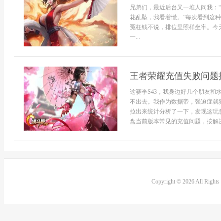
兄弟们，最近后台又一堆人问我：
花乱坠，我看着慌。”每次看到这
冤枉钱不说，排位里照样坐牢。今
一...
王者荣耀充值失败问题排
这赛季S43，我身边好几个朋友
不出去。我作为数据帝，强迫症就
拉出来统计分析了一下，发现这玩意
盘当前版本常见的充值问题，按解决
Copyright © 2026 All Right