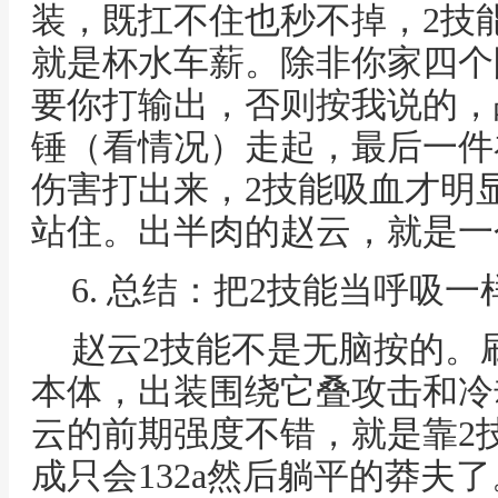
装，既扛不住也秒不掉，2技
就是杯水车薪。除非你家四个
要你打输出，否则按我说的，
锤（看情况）走起，最后一件
伤害打出来，2技能吸血才明
站住。出半肉的赵云，就是一
6. 总结：把2技能当呼吸一
赵云2技能不是无脑按的。
本体，出装围绕它叠攻击和冷
云的前期强度不错，就是靠2
成只会132a然后躺平的莽夫