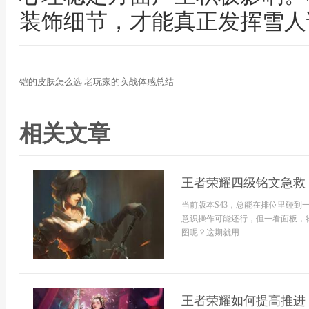
装饰细节，才能真正发挥雪人
铠的皮肤怎么选 老玩家的实战体感总结
相关文章
王者荣耀四级铭文急救
当前版本S43，总能在排位里碰
意识操作可能还行，但一看面板，物理
图呢？这期就用...
王者荣耀如何提高推进 