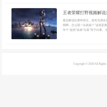
王者荣耀打野视频解说
最近解说比赛和排位，老有兄弟在
哨啊，怎么我一玩就崩？”这就是典
学个“连招”或者“出装”等于白看。今
Copyright © 2026 All Right