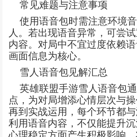
常见难题与注意事项
使用语音包时需注意环境音
人。若出现语音异常，可尝试
内容。对局中不宜过度依赖语
画面信息为核心。
雪人语音包见解汇总
英雄联盟手游雪人语音包通
点，为对局增添心情层次与操
再到实战运用，每个环节都与
利用语音内容，不仅能提升沉
心理稳定方面产生积极影响。