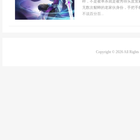
样，不是被单杀就是被秀得头皮发
无数次貂蝉的老家伙身份，手把手
不说百分百...
Copyright © 2026 All Right