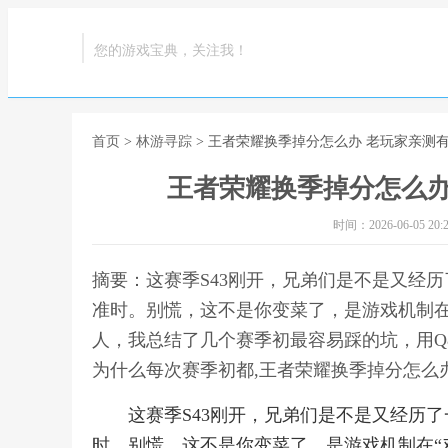
您的游戏宝典，关注我！
首页
>
林游寻踪
> 王者荣耀换季掉分怎么办 老玩家亲测
王者荣耀换季掉分怎么办
时间：2026-06-05 20:2
摘要：这赛季S43刚开，兄弟们是不是又经
准时。别慌，这不是你变菜了，是游戏机制在
人，我总结了几个赛季初最容易踩的坑，用Q
为什么每次赛季初都,王者荣耀换季掉分怎么
这赛季S43刚开，兄弟们是不是又经历
时。别慌，这不是你变菜了，是游戏机制在“