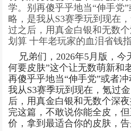
学。别再傻乎乎地当“伸手党
略，是我从S3赛季玩到现在
过之后，用真金白银和无数个
划算 十年老玩家的血泪省钱
兄弟们，2026年5月版，
何要皮肤”这个让无数萌新和
再傻乎乎地当“伸手党”或者
我从S3赛季玩到现在，氪过
后，用真金白银和无数个深夜
完这篇，不敢说你能全皮，但
价，拿到最适合你的皮肤，告