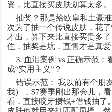
资，比直接买皮肤划算太多。
抽奖？那是给欧皇和土豪准
次为了抽一个传说皮肤，花了快
才出，算下来比直接买贵多了
住，抽奖是坑，直售才是真爱
3. 血泪案例 vs 正确示
成“实用主义”？
错误示范： 我以前有个朋
我），S7赛季刚出那会儿，看
看，直接咬牙攒钱+借钱抽了
皮肤他就用来打匹配显摆，然