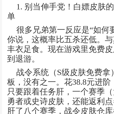
1. 别当伸手党！白嫖皮肤
单
很多兄弟第一反应是“如何
你说，这概率比五杀还低。与
丰衣足食。现在游戏里免费皮
到退游。
战令系统（S级皮肤免费拿
板，没有之一。花38.8元进
只要跟着任务肝，一个赛季（
勇者或史诗皮肤，还能返利点
肝了八个赛季，战令皮肤仓库