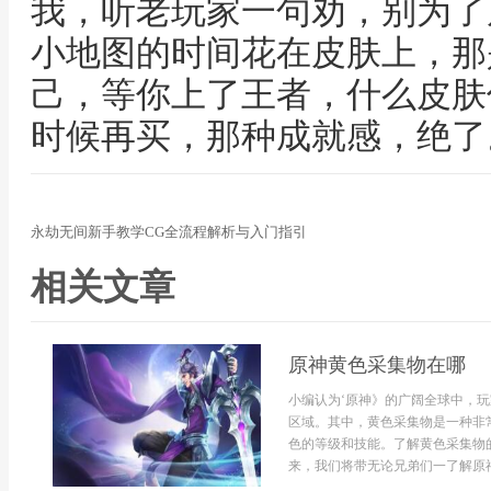
我，听老玩家一句劝，别为了
小地图的时间花在皮肤上，那
己，等你上了王者，什么皮肤
时候再买，那种成就感，绝了
永劫无间新手教学CG全流程解析与入门指引
相关文章
原神黄色采集物在哪
小编认为‘原神》的广阔全球中，
区域。其中，黄色采集物是一种非
色的等级和技能。了解黄色采集物
来，我们将带无论兄弟们一了解原神