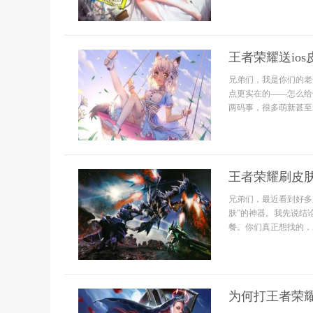
王者荣耀送io
兄弟们，我是你们的老
点更实在的——怎么给你
两码事，很多萌新甚至
王者荣耀刷皮
兄弟们，最近看到好多
肤”的神器。我先说结
餐。你们真正想找的，应
为何打王者荣