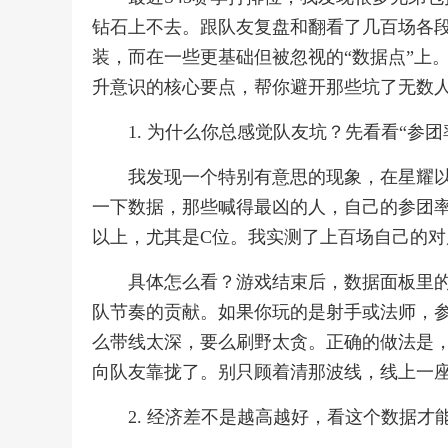
钻石上不去。跟队友复盘和翻看了几百场各
装，而在一些更基础但被忽视的“数据点”上
升意识的核心要点，帮你避开那些坑了无数
1. 为什么你总感觉队友坑？先看看“参团
我发现一个特别有意思的现象，在星耀以
一下数据，那些喊得最凶的人，自己的参团率
以上，尤其是C位。我实测了上百场自己的对局
具体怎么看？游戏结束后，数据面板里的
队节奏的贡献。如果你玩的是射手或法师，参
么带线太深，要么刷野太贪。正确的做法是，
向队友靠拢了。别只顾着清那波线，线上一
2. 经济差不是越高越好，看这个数据才