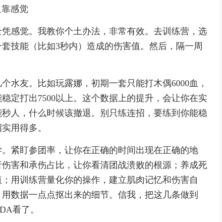
只靠感觉
全凭感觉。我教你个土办法，非常有效。去训练营，选
套技能（比如3秒内）造成的伤害值。然后，隔一周
个水友。比如玩露娜，初期一套只能打木偶6000血，
稳定打出7500以上。这个数据上的提升，会让你在实
能秒人，什么时候该撤退。别只练连招，要练到你能稳
招实用得多。
学。紧盯参团率，让你在正确的时间出现在正确的地
析伤害和承伤占比，让你看清团战溃败的根源；养成死
值；用训练营量化你的操作，建立肌肉记忆和伤害自
，用数据一点点抠出来的细节。信我，把这几条做到
DA看了。