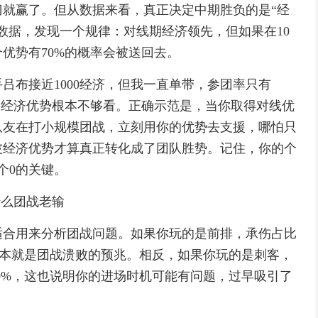
就赢了。但从数据来看，真正决定中期胜负的是“经
数据，发现一个规律：对线期经济领先，但如果在10
优势有70%的概率会被送回去。
吕布接近1000经济，但我一直单带，参团率只有
点经济优势根本不够看。正确示范是，当你取得对线优
队友在打小规模团战，立刻用你的优势去支援，哪怕只
波经济优势才算真正转化成了团队胜势。记住，你的个
个0的关键。
什么团战老输
适合用来分析团战问题。如果你玩的是前排，承伤占比
这基本就是团战溃败的预兆。相反，如果你玩的是刺客，
20%，这也说明你的进场时机可能有问题，过早吸引了