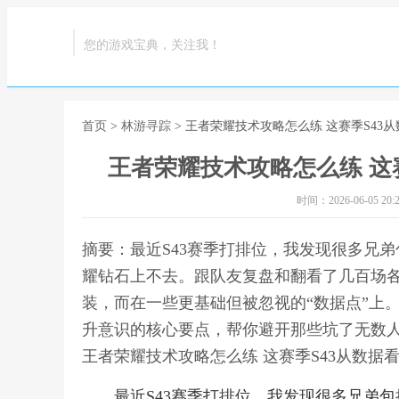
您的游戏宝典，关注我！
首页
>
林游寻踪
> 王者荣耀技术攻略怎么练 这赛季S43
王者荣耀技术攻略怎么练 这
时间：2026-06-05 20:2
摘要：最近S43赛季打排位，我发现很多兄
耀钻石上不去。跟队友复盘和翻看了几百场
装，而在一些更基础但被忽视的“数据点”上
升意识的核心要点，帮你避开那些坑了无数人
王者荣耀技术攻略怎么练 这赛季S43从数据
最近S43赛季打排位，我发现很多兄弟