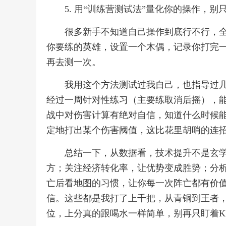
5. 用“训练营测试法”量化你的操作，别
很多新手不知道自己操作到底行不行，
你要练的英雄，设置一个木偶，记录你打完一
再去测一次。
我用这个方法测试过我自己，也指导过几
经过一周针对性练习（主要练取消后摇），能
战中对伤害计算有绝对自信，知道什么时候
定地打出某个伤害阈值，这比花里胡哨的连
总结一下，从数据看，技术提升不是玄
方；关注经济转化率，让优势变成胜势；分
亡后看地图的习惯，让你每一次阵亡都有价
信。这些都是我打了上千把，从青铜到王者
位，上分真的跟喝水一样简单，别再只盯着K