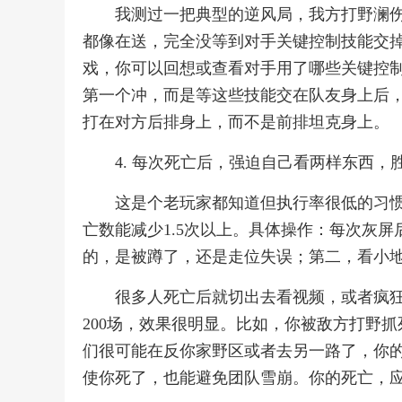
我测过一把典型的逆风局，我方打野澜伤
都像在送，完全没等到对手关键控制技能交
戏，你可以回想或查看对手用了哪些关键控
第一个冲，而是等这些技能交在队友身上后
打在对方后排身上，而不是前排坦克身上。
4. 每次死亡后，强迫自己看两样东西，
这是个老玩家都知道但执行率很低的习
亡数能减少1.5次以上。具体操作：每次灰
的，是被蹲了，还是走位失误；第二，看小
很多人死亡后就切出去看视频，或者疯
200场，效果很明显。比如，你被敌方打野
们很可能在反你家野区或者去另一路了，你
使你死了，也能避免团队雪崩。你的死亡，