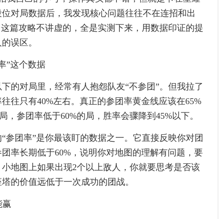
段位对局数据后，我发现核心问题往往不在连招和出
。这篇攻略不讲虚的，全是实测下来，用数据印证的提
人的误区。
率”这个数据
下的对局里，经常有人抱怨队友“不参团”。但我拉了
往往只有40%左右。真正的参团率黄金线应该在65%
，参团率低于60%的局，胜率会骤降到45%以下。
“参团率”是你最该盯的数据之一。它直接反映你对团
团率长期低于60%，说明你对地图的理解有问题，要
小地图上如果出现2个以上敌人，你就要思考是否该
座塔的价值远低于一次成功的团战。
能赢