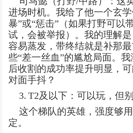
司马懿（打野/中路）：这
进场时机。我给了他一个玄学使
暴”或“惩击”（如果打野可以
试，会被举报）。我的理解是
容易蒸发，带终结就是补那最
些“差一丝血”的尴尬局面。
后收割的成功率提升明显，可
对面手抖？
3. T2及以下：可以玩，但
这个梯队的英雄，强度够用
定。