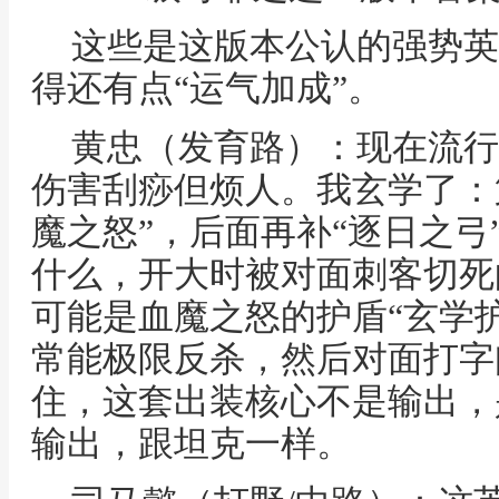
这些是这版本公认的强势英
得还有点“运气加成”。
黄忠（发育路）：现在流行
伤害刮痧但烦人。我玄学了：第
魔之怒”，后面再补“逐日之弓
什么，开大时被对面刺客切死
可能是血魔之怒的护盾“玄学
常能极限反杀，然后对面打字
住，这套出装核心不是输出，
输出，跟坦克一样。