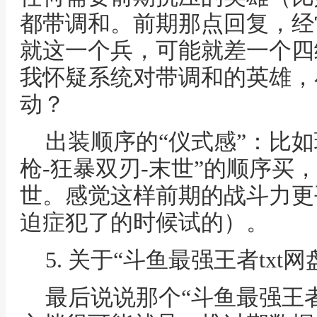
都带调和。前期那点回复，经
就这一个兵，可能就差一个四
我怀疑系统对带调和的英雄，
动？
出装顺序的“仪式感”：比
枪-狂暴双刃-末世”的顺序买
世。感觉这样前期的战斗力更
迫症犯了的时候试的）。
5. 关于“斗鱼最强王者tx
最后说说那个“斗鱼最强王者