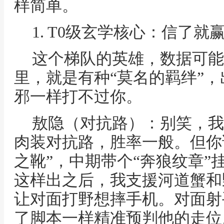
样简单。
1. T0级玄学核心：信了就
这个梯队的英雄，数据可能
里，就是有种“莫名的羁绊”
邪一样打不过你。
敖隐（对抗路）：别笑，我
肉装对抗路，胜率一般。但你
之靴”，中期带个“奔狼纹章”
这样出之后，我支援河道蟹和
让对面打野想摔手机。对面射
了脚本一样精准预判他的走位