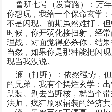
鲁班七号（发育路）：万年
你想玩，我给一个保命玄学：
不是闪现。前期虽然难打，但
时候，你开弱化接扫射，经常
理战，对面觉得必杀你，结果
当然，如果你是那种能把闪现
现当我没说。
澜（打野）：依然强势，但
的兄弟，我有个摆烂玄学：出“
助装。别去当野核，就当个带
法师，疯狂刷双辅装的经济共