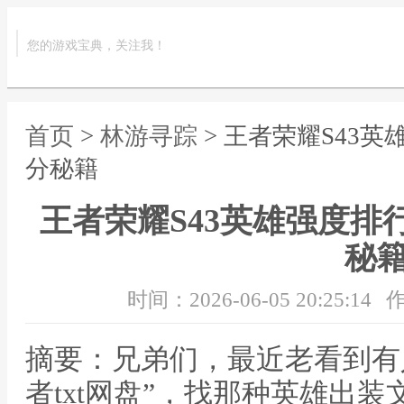
您的游戏宝典，关注我！
首页
>
林游寻踪
> 王者荣耀S43
分秘籍
王者荣耀S43英雄强度排
秘
时间：2026-06-05 20:25:14
作
摘要：兄弟们，最近老看到有
者txt网盘”，找那种英雄出