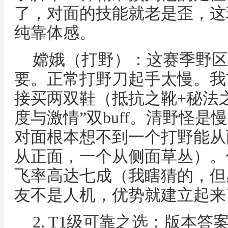
了，对面的技能就老是歪，这
纯靠体感。
嫦娥（打野）：这赛季野区
要。正常打野刀起手太慢。我
接买两双鞋（抵抗之靴+秘法
度与激情”双buff。清野怪
对面根本想不到一个打野能从
从正面，一个从侧面草丛）。
飞率高达七成（我瞎猜的，但
友不是人机，优势就建立起来
2. T1级可靠之选：版本答