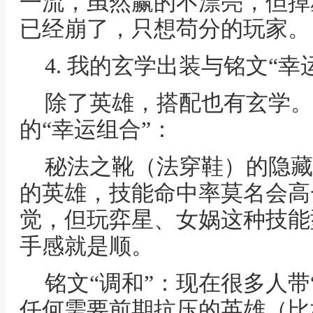
一流，虽然赢的不漂亮，但掉
已经崩了，只想苟分的玩家。
4. 我的玄学出装与铭文“幸
除了英雄，搭配也有玄学。
的“幸运组合”：
秘法之靴（法穿鞋）的隐藏
的英雄，技能命中率莫名会高
觉，但玩弈星、女娲这种技能
手感就是顺。
铭文“调和”：现在很多人带
任何需要前期抗压的英雄（比