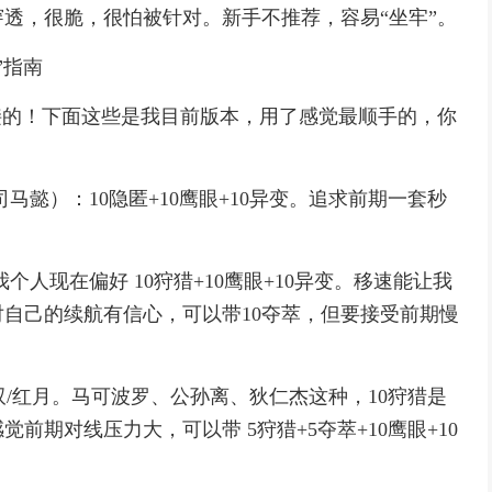
透，很脆，很怕被针对。新手不推荐，容易“坐牢”。
”指南
接的！下面这些是我目前版本，用了感觉最顺手的，你
马懿）：10隐匿+10鹰眼+10异变。追求前期一套秒
人现在偏好 10狩猎+10鹰眼+10异变。移速能让我
自己的续航有信心，可以带10夺萃，但要接受前期慢
无双/红月。马可波罗、公孙离、狄仁杰这种，10狩猎是
期对线压力大，可以带 5狩猎+5夺萃+10鹰眼+10