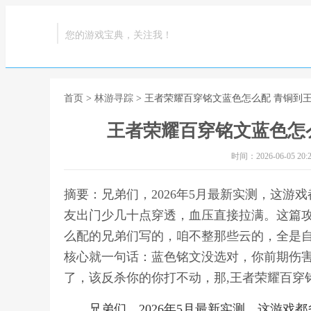
您的游戏宝典，关注我！
首页
>
林游寻踪
> 王者荣耀百穿铭文蓝色怎么配 青铜到
王者荣耀百穿铭文蓝色怎
时间：2026-06-05 20:2
摘要：兄弟们，2026年5月最新实测，这
友出门少几十点穿透，血压直接拉满。这篇
么配的兄弟们写的，咱不整那些云的，全是
核心就一句话：蓝色铭文没选对，你前期伤
了，该反杀你的你打不动，那,王者荣耀百穿
兄弟们，2026年5月最新实测，这游