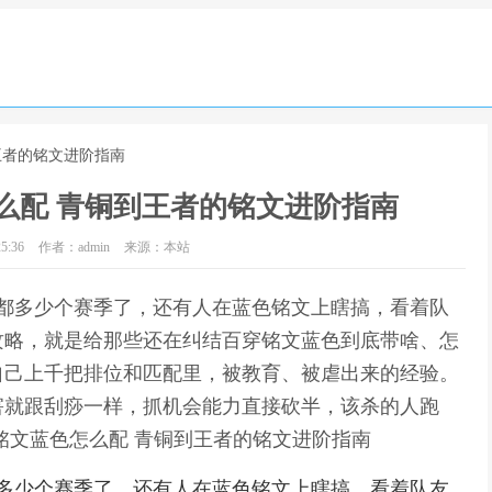
王者的铭文进阶指南
么配 青铜到王者的铭文进阶指南
5:36
作者：admin
来源：本站
游戏都多少个赛季了，还有人在蓝色铭文上瞎搞，看着队
攻略，就是给那些还在纠结百穿铭文蓝色到底带啥、怎
自己上千把排位和匹配里，被教育、被虐出来的经验。
害就跟刮痧一样，抓机会能力直接砍半，该杀的人跑
铭文蓝色怎么配 青铜到王者的铭文进阶指南
戏都多少个赛季了，还有人在蓝色铭文上瞎搞，看着队友