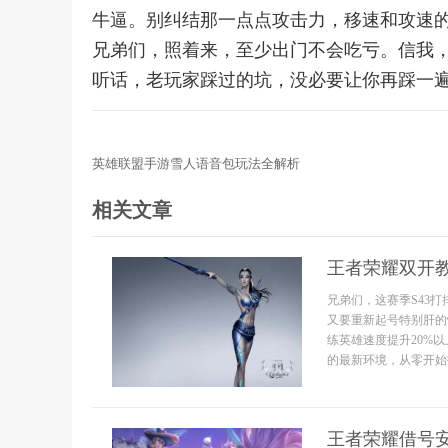
牛逼。别纠结那一点点攻击力，移速和攻速
兄弟们，照着来，至少出门不会吃亏。信我
听话，老玩家踩过的坑，没必要让你再踩一
英雄联盟手游雪人语音包玩法全解析
相关文章
王者荣耀双开
兄弟们，这赛季S43
又要重新起号特别肝的
练英雄速度提升20%
的最新环境，从零开始拆.
王者荣耀借号