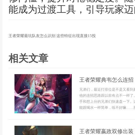
能成为过渡工具，引导玩家迈
王者荣耀最坑队友怎么识别 这些特征出现直接15投
相关文章
王者荣耀典韦怎么连招 
兄弟们，最近打排位是不是又看到
他的连招思路跟以前有点不一样了
手和想上分的兄弟们快速盘一下。
能跟喝水一样简单，练不好嘛……那就
王者荣耀嬴政双修出装 