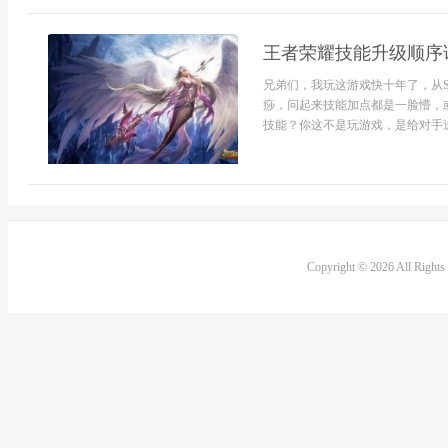
王者荣耀技能升级顺序
兄弟们，我玩这游戏快十年了，从
痧，问起来技能加点都是一脸懵，或
技能？你这不是玩游戏，是给对手送
Copyright © 2026 All Right