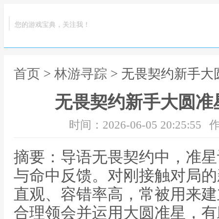
您的游戏宝典，关注我！
首页
>
林游寻踪
> 无畏契约新手
无畏契约新手大圆准
时间：2026-06-05 20:25:55
作
摘要：导语无畏契约中，准星
与命中反馈。对刚接触对局的
直观、容错率高，常被用来建
合理领会并运用大圆准星，有