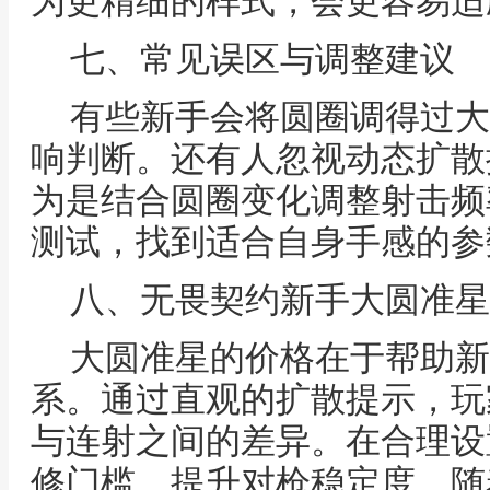
为更精细的样式，会更容易适
七、常见误区与调整建议
有些新手会将圆圈调得过大
响判断。还有人忽视动态扩散
为是结合圆圈变化调整射击频
测试，找到适合自身手感的参
八、无畏契约新手大圆准星
大圆准星的价格在于帮助新
系。通过直观的扩散提示，玩
与连射之间的差异。在合理设
修门槛，提升对枪稳定度。随