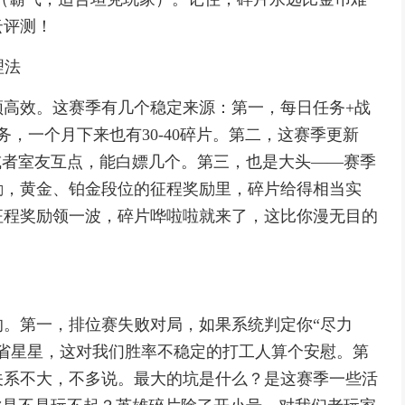
云评测！
理法
须高效。这赛季有几个稳定来源：第一，每日任务+战
，一个月下来也有30-40碎片。第二，这赛季更新
或者室友互点，能白嫖几个。第三，也是大头——赛季
励，黄金、铂金段位的征程奖励里，碎片给得相当实
征程奖励领一波，碎片哗啦啦就来了，这比你漫无目的
。第一，排位赛失败对局，如果系统判定你“尽力
省星星，这对我们胜率不稳定的打工人算个安慰。第
关系不大，不多说。最大的坑是什么？是这赛季一些活