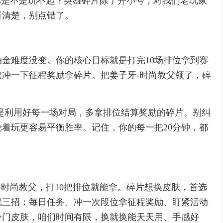
你是不是玩不起？英雄碎片除了开小号，对我们老玩家
看清楚，别点错了。
金难度没变。你的核心目标就是打完10场排位拿到赛
冲一下征程奖励拿碎片。把姜子牙-时尚教父领了，碎
是利用好每一场对局，多拿排位结算奖励的碎片。别纠
着玩更容易平衡胜率。记住，你的每一把20分钟，都
-时尚教父，打10把排位就能拿。碎片想换皮肤，首选
就三招：每日任务、冲一次段位拿征程奖励、盯紧活动
冷门皮肤，咱们时间有限，换就换能天天用、手感好