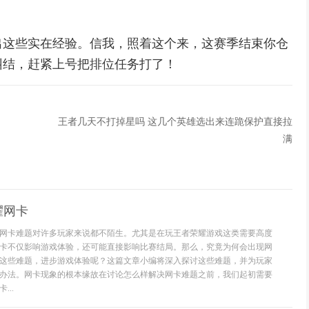
出这些实在经验。信我，照着这个来，这赛季结束你仓
纠结，赶紧上号把排位任务打了！
王者几天不打掉星吗 这几个英雄选出来连跪保护直接拉
满
耀网卡
网卡难题对许多玩家来说都不陌生。尤其是在玩王者荣耀游戏这类需要高度
卡不仅影响游戏体验，还可能直接影响比赛结局。那么，究竟为何会出现网
这些难题，进步游戏体验呢？这篇文章小编将深入探讨这些难题，并为玩家
办法。网卡现象的根本缘故在讨论怎么样解决网卡难题之前，我们起初需要
..