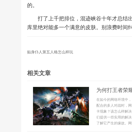
的。
打了上千把排位，混迹峡谷十年才总结
库里绝对能多一个满意的皮肤。别浪费时间
贴身仆人第五人格怎么样玩
相关文章
为何打王者荣
在如今的网络环境中，
配合的多人对战时，网
卡现象？该怎么样解决
们提供一些实用的解决
了解它产生的缘故。网卡.