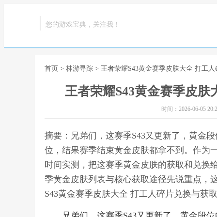
您的游戏宝典，关注我！
首页
>
林游寻踪
> 王者荣耀S43黄金赛季皮肤大全 打工
王者荣耀S43黄金赛季皮肤
时间：2026-06-05 20:2
摘要：兄弟们，这赛季S43又更新了，黄金
位，结果赛季结束黄金皮肤都拿不到。作为
时间实测，把这赛季黄金皮肤的获取和兑换给
季黄金皮肤列表与核心获取途径先说重点，这
S43黄金赛季皮肤大全 打工人碎片兑换与获
兄弟们，这赛季S43又更新了，黄金段