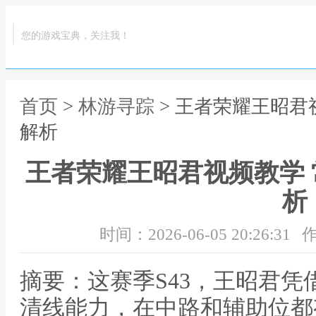
您的游戏宝典，关注我！
首页
>
林游寻踪
> 王者荣耀王昭君
解析
王者荣耀王昭君视频教学
析
时间：2026-06-05 20:26:31
作
摘要：这赛季S43，王昭君
清线能力，在中路和辅助位都