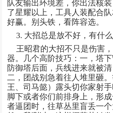
队友输出环境差，你出法核装自
了星耀以上，工具人装配合队
好赢。别头铁，看阵容选。
3. 大招总是放不好，有什
王昭君的大招不只是伤害，
器。几个高阶技巧：一，塔下
防御塔后面，兵线进来就被清
二，团战别急着往人堆里砸。
王、司马懿）露头切你家射手
脚下或者你们前排身上，形成
者逼团时，往草丛里盲丢一个