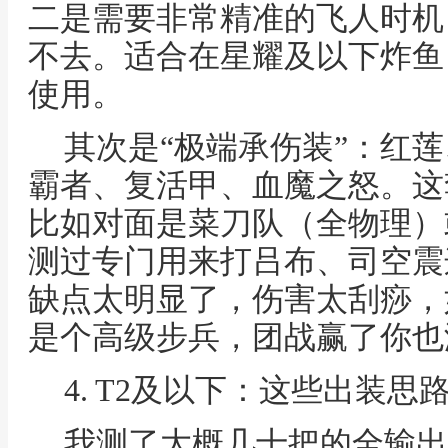
二是需要非常精准的飞人时机
不去。适合在星耀及以下炸鱼
使用。
其次是“极端承伤装”：红
霸者、复活甲、血魔之怒。这
比如对面是菜刀队（全物理）
测过专门用来打吕布、司空震
缺点太明显了，伤害太刮痧，
是个高级步兵，团战赢了你也
4. T2及以下：这些出装思
我测了大概几十把的全输出