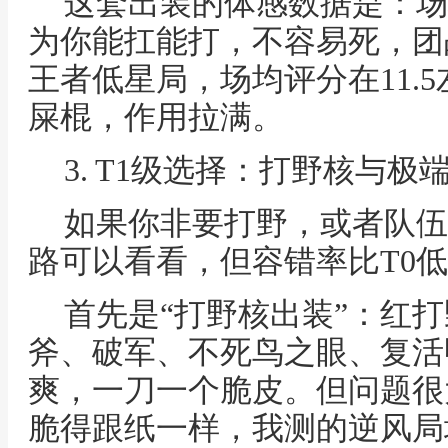
这套出装的体感数据是：场
为你能扛能打，不容易死，团
王者低星局，场均评分在11.
屎棍，作用拉满。
3. T1级选择：打野核与
如果你非要打野，或者队伍
路可以看看，但容错率比T0
首先是“打野核出装”：红
斧、破军、不死鸟之眼、复活
爽，一刀一个脆皮。但问题很
脆得跟纸一样，我测的逆风局