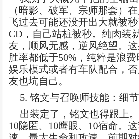
（暗影、破军、宗师那套）在
飞过去可能还没开出大就被秒
CD，自己站桩被秒。纯肉装
友，顺风无感，逆风绝望。这
胜率都低于50%，纯粹是浪
娱乐模式或者有车队配合，否
友也坑自己。
5. 铭文与召唤师技能：细
出装定了，铭文也得跟上。
10隐匿、10鹰眼、10宿命
速、最大生命和攻速，前期对