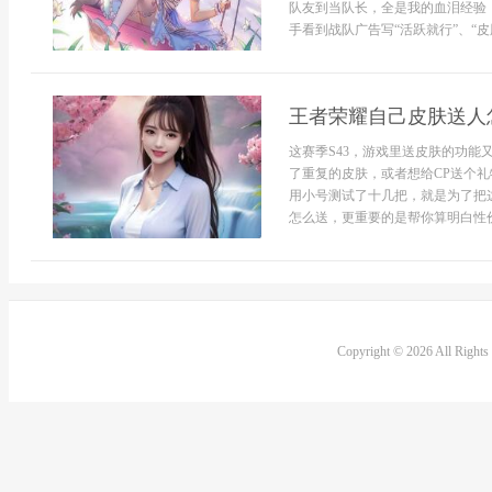
队友到当队长，全是我的血泪经验，
手看到战队广告写“活跃就行”、“皮
王者荣耀自己皮肤送人怎
这赛季S43，游戏里送皮肤的功能
了重复的皮肤，或者想给CP送个礼
用小号测试了十几把，就是为了把
怎么送，更重要的是帮你算明白性价
Copyright © 2026 All Right