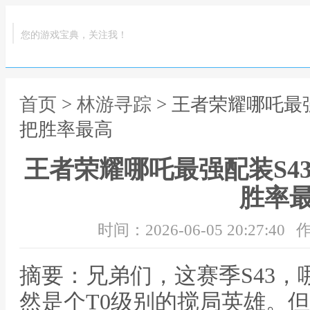
您的游戏宝典，关注我！
首页
>
林游寻踪
> 王者荣耀哪吒最强
把胜率最高
王者荣耀哪吒最强配装S43
胜率
时间：2026-06-05 20:27:40
作
摘要：兄弟们，这赛季S43
然是个T0级别的搅局英雄。