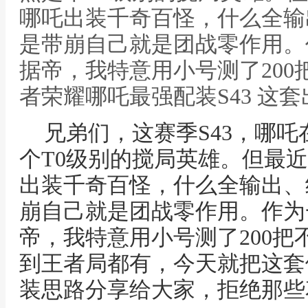
哪吒出装千奇百怪，什么全输
是带崩自己就是团战零作用。
据帝，我特意用小号测了200
者荣耀哪吒最强配装S43 这套
兄弟们，这赛季S43，哪
个T0级别的搅局英雄。但最
出装千奇百怪，什么全输出、
崩自己就是团战零作用。作为
帝，我特意用小号测了200
到王者局都有，今天就把这套
装思路分享给大家，拒绝那些