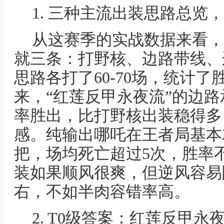
1. 三种主流出装思路总览
从这赛季的实战数据来看，
就三条：打野核、边路带线、
思路各打了60-70场，统计
来，“红莲反甲永夜流”的边路承
率胜出，比打野核出装稳得多
感。纯输出哪吒在王者局基本
把，场均死亡超过5次，胜率不
装如果顺风很爽，但逆风容易
右，不如半肉容错率高。
2. T0级答案：红莲反甲