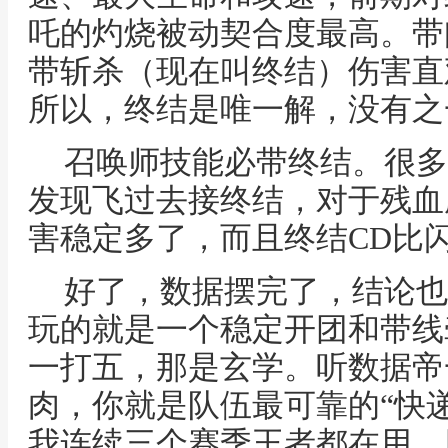
吒的灼烧被动契合度最高。带
带斩杀（现在叫终结）伤害直
所以，终结是唯一解，没有之
召唤师技能必带终结。很多
发现飞过去接终结，对于残血
害稳定多了，而且终结CD比
好了，数据摆完了，结论也
玩的就是一个稳定开团和带线
一打五，那是玄学。听数据帝
肉，你就是队伍最可靠的“快递
我连续三个赛季王者都在用，