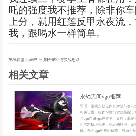
吒的强度我不推荐，除非你车
上分，就用红莲反甲永夜流，
我，跟喝水一样简单。
英雄联盟手游破甲机制全解析与实战思路
相关文章
永劫无间vgn推荐
导语：围绕永劫无间的对战节奏与操
相关设置、操作习性与实战搭配，
与vgn思路vgn并非单一参数，
间的对抗环境中，稳定的帧率、清
机。领会vgn的核心价格，有助于玩家