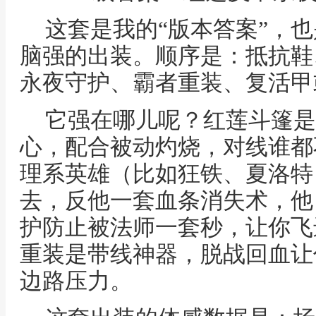
这套是我的“版本答案”，
脑强的出装。顺序是：抵抗鞋
永夜守护、霸者重装、复活甲
它强在哪儿呢？红莲斗篷是
心，配合被动灼烧，对线谁都
理系英雄（比如狂铁、夏洛特
去，反他一套血条消失术，他
护防止被法师一套秒，让你飞
重装是带线神器，脱战回血让
边路压力。