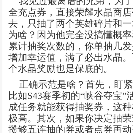
我见过最离谱的兄弟，为了
全充点券，直接荣耀水晶商店
去，只抽了两个英雄碎片和一
为啥？因为他完全没搞懂概率
累计抽奖次数的，你单抽几发
增加幸运值，满了必出水晶。
个水晶奖励也是保底的。
正确示范是啥？首先，盯紧
比如S43赛季初的“峡谷夺宝
成任务就能获得抽奖券，这种
极高。其次，如果你决定抽荣
攒够五连抽的券或者点券再动