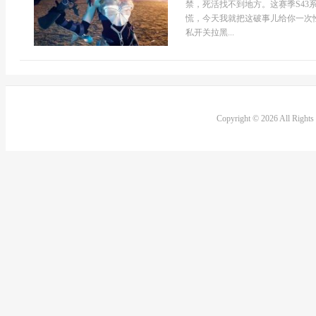
禁，死活找不到地方。这赛季S4
慌，今天我就把这破事儿给你一次
私开关拉黑...
Copyright © 2026 All Right