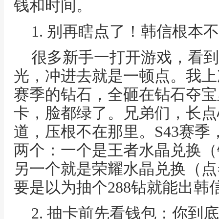
钱和时间。
1. 别再瞎点了！韩信根本
很多新手一打开游戏，看到
光，冲进去就是一顿点。我上
赛季的钻石，全砸在钻石夺宝
卡，脸都绿了。兄弟们，长点
道，压根不在那里。S43赛
两个：一个是王者水晶兑换（
另一个就是荣耀水晶兑换（点
要是以为抽个288钻就能出韩
2. 抽卡前先看钱包：你到