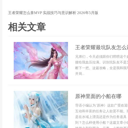
王者荣耀怎么拿MVP 实战技巧与意识解析 2026年5月版
相关文章
王者荣耀最坑队友怎么识
兄弟们，今天必须跟你们唠唠这个血
接给我血压拉满。识别坑队友不是为
断下一把。这篇攻略，全是我和我
开局...
原神里面的小船在哪
导语小编认为‘原神》这款广受欢
互动和丰富的任务让人欲罢不能。
是在水域上漂流还是作为任务道具
到？怎么样使用小船？这篇文章小