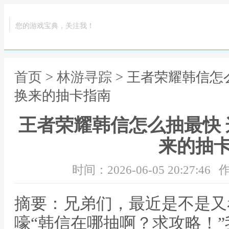
您的游戏宝典，关注我！
首页
>
林游寻踪
> 王者荣耀韩信怎
换来的抽卡指南
王者荣耀韩信怎么抽最快
来的抽
时间：2026-06-05 20:27:46
作
摘要：兄弟们，最近是不是又
嚎“韩信在哪抽啊？求攻略！”我