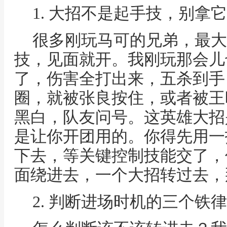
1. 大招不是起手技，别拿
很多刚玩马可的兄弟，最大
技，见面就开。我刚玩那会儿
了，伤害全打出来，五杀到手
圈，就被张良按住，或者被王
黑白，队友问号。这英雄大招
是让你开团用的。你得先用一技
下去，等关键控制技能交了，
面绕进去，一个大招转过去，
2. 判断进场时机的三个铁