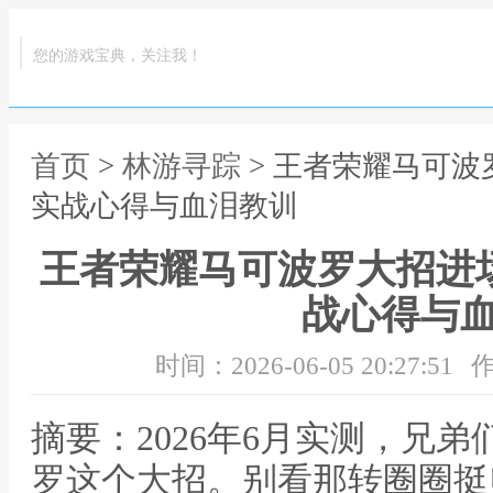
您的游戏宝典，关注我！
首页
>
林游寻踪
> 王者荣耀马可波
实战心得与血泪教训
王者荣耀马可波罗大招进
战心得与
时间：2026-06-05 20:27:51
作
摘要：2026年6月实测，兄
罗这个大招。别看那转圈圈挺