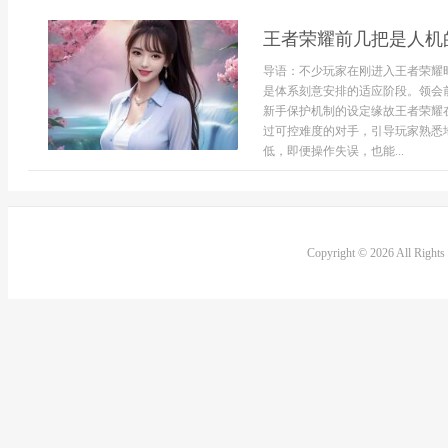
王者荣耀前几把是人机
导语：不少玩家在刚进入王者荣耀
是体系刻意安排的适应阶段。领会
新手保护机制的设定缘故王者荣耀
过可控难度的对手，引导玩家熟悉
低，即便操作失误，也能...
Copyright © 2026 All Right