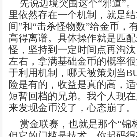
先说边境突围这个“邪道”。
里依然存在一个机制，就是结
间”和“击杀怪物数”给金币，
高得离谱。具体操作就是匹配
怪，坚持到一定时间点再淘汰
左右，拿满基础金币的概率很
于利用机制，哪天被策划当B
险是有的，收益是真的高，适
短暂回档的兄弟。我个人现在
来发现金币没了，心态崩了。
赏金联赛，也就是那个“锦标
但它的门槛是技术，你起码得