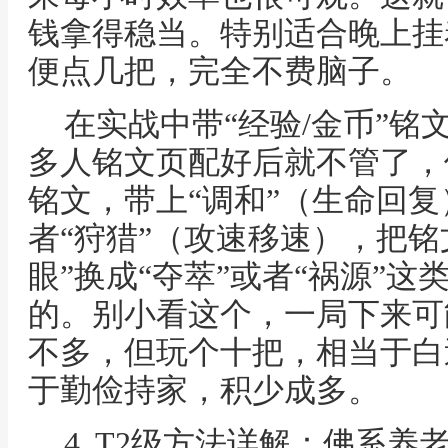
钱拿得稳当。特别适合晚上挂
便点几把，完全不费脑子。
在实战中带“经验/金币”
多人铭文页配好后就不管了，
铭文，带上“调和”（生命回复
者“狩猎”（攻速移速），把铭
眼”换成“夺萃”或者“祸源”这
的。别小看这个，一局下来可
不多，但玩个十把，相当于白
于勤俭持家，积少成多。
4. T2级方法详解：佛系养