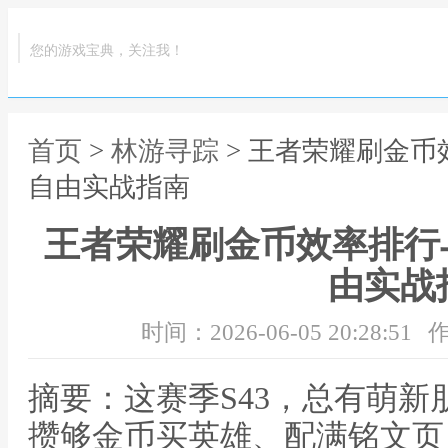
您的游戏宝典，关注我！
首页
>
林游寻踪
> 王者荣耀刷金币
自由实战指南
王者荣耀刷金币效率排行与
由实战
时间：2026-06-05 20:28:51
作
摘要：这赛季S43，总有萌
攒够金币买英雄、配满铭文页