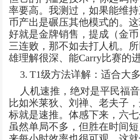
率要高。我测过，如果能维持
币产出是碾压其他模式的。这
好就是金牌销售，提成（金币
三连败，那不如去打人机。所
雄理解很深、能Carry比赛的
3. T1级方法详解：适合
人机速推，绝对是平民福音
比如米莱狄、刘禅、老夫子，
标就是速推。体感下来，六七
虽然单局不多，但胜在时间短
来每小时效率也很可观。这就