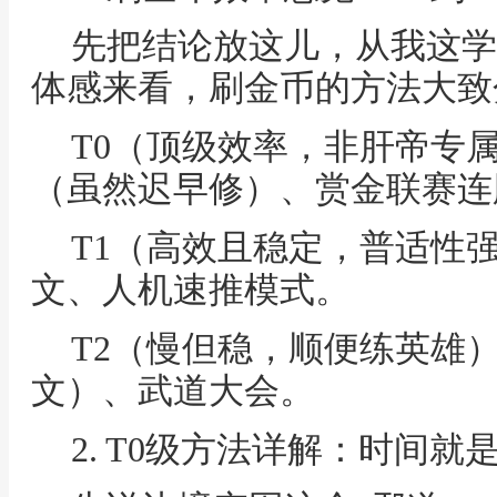
先把结论放这儿，从我这学
体感来看，刷金币的方法大致
T0（顶级效率，非肝帝专
（虽然迟早修）、赏金联赛连
T1（高效且稳定，普适性强
文、人机速推模式。
T2（慢但稳，顺便练英雄
文）、武道大会。
2. T0级方法详解：时间