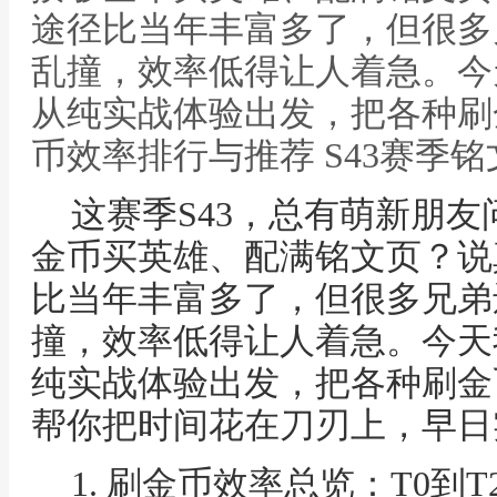
途径比当年丰富多了，但很多
乱撞，效率低得让人着急。今
从纯实战体验出发，把各种刷
币效率排行与推荐 S43赛季
这赛季S43，总有萌新朋
金币买英雄、配满铭文页？说
比当年丰富多了，但很多兄弟
撞，效率低得让人着急。今天
纯实战体验出发，把各种刷金
帮你把时间花在刀刃上，早日
1. 刷金币效率总览：T0到