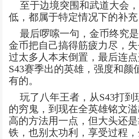
至于边境突围和武道大会，
低，都属于特定情况下的补充
最后啰嗦一句，金币终究是
金币把自己搞得筋疲力尽，失
过太多人本末倒置，最后连点
S43赛季出的英雄，强度和
有的。
玩了八年王者，从S43打到
的穷鬼，到现在全英雄铭文溢
高的方法用一点，但大头还是
铁，也别太功利，享受过程，