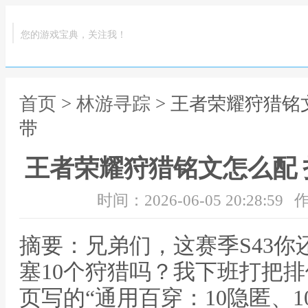
您的游戏宝典，关注我！
首页
>
林游寻踪
> 王者荣耀狩猎铭
带
王者荣耀狩猎铭文怎么配
时间：2026-06-05 20:28:59
作
摘要：兄弟们，这赛季S43
塞10个狩猎吗？我下班打把
页写的“通用百穿：10隐匿、1