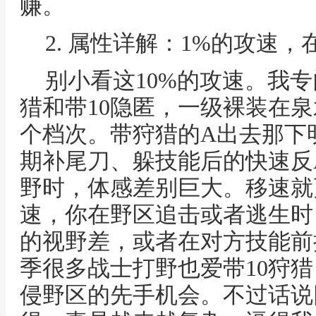
赚。
2. 属性详解：1%的攻速
别小看这10%的攻速。我专
猎和带10隐匿，一级裸装在
个档次。带狩猎的A出去那下
期补尾刀、躲技能后的快速反
野时，体感差别巨大。移速就
速，你在野区追击或者逃生时
的视野差，或者在对方技能前
季很多战士打野也爱带10狩
侵野区的先手机会。不过话说