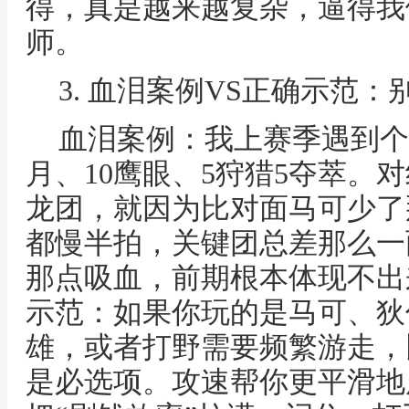
得，真是越来越复杂，逼得我
师。
3. 血泪案例VS正确示范：
血泪案例：我上赛季遇到个
月、10鹰眼、5狩猎5夺萃。
龙团，就因为比对面马可少了
都慢半拍，关键团总差那么一
那点吸血，前期根本体现不出
示范：如果你玩的是马可、狄
雄，或者打野需要频繁游走，
是必选项。攻速帮你更平滑地