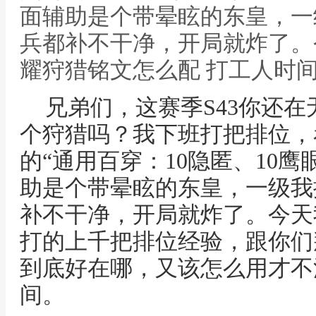
面辅助是个带晕眩的东皇，一
兵都补不干净，开局就炸了。
耀狩猎铭文怎么配 打工人时
兄弟们，这赛季S43你还在
个狩猎吗？我下班打把排位，
的“通用百穿：10隐匿、10鹰
助是个带晕眩的东皇，一级我
补不干净，开局就炸了。今天
打的上千把排位经验，跟你们
到底好在哪，又该怎么用才不
间。