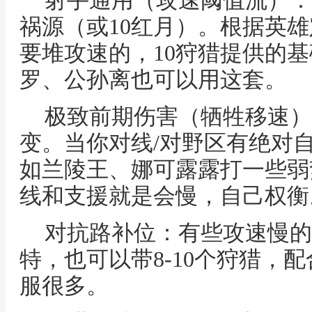
射手通用（攻速阈值流）：1
祸源（或10红月）。根据英
要堆攻速的，10狩猎提供的
罗、公孙离也可以用这套。
极致前期伤害（牺牲移速）：
变。当你对线/对野区有绝对
如兰陵王、娜可露露打一些弱
线和支援就是会慢，自己权衡
对抗路补位：有些攻速慢的
特，也可以带8-10个狩猎，
服很多。