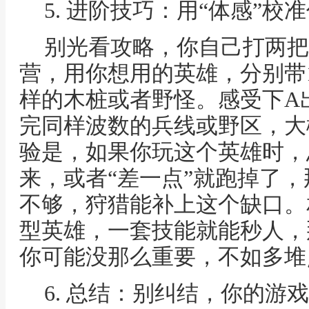
5. 进阶技巧：用“体感”校
别光看攻略，你自己打两把
营，用你想用的英雄，分别带1
样的木桩或者野怪。感受下A
完同样波数的兵线或野区，大
验是，如果你玩这个英雄时，
来，或者“差一点”就跑掉了
不够，狩猎能补上这个缺口。
型英雄，一套技能就能秒人，
你可能没那么重要，不如多堆
6. 总结：别纠结，你的游