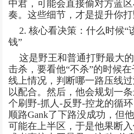
中君，可能会直接偷对方蓝区
奏。这些细节，才是提升你打
2. 核心看决策：什么时候
钱”
这是野王和普通打野最大的
击杀，要看他“不杀”的时候
线上情况，判断哪一路压线过
以配合。然后，他会规划一条
个刷野-抓人-反野-控龙的循
顺路Gank了下路没成功，但
可能在上半区，于是他果断入