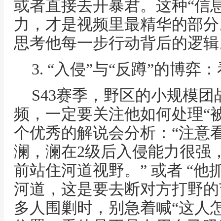
或者直接去开暴君。这种“信息
力，才是视频里最精华的部分
思考他每一步行动背后的逻辑
3. “入侵”与“反蹲”的博
S43赛季，野区的小规模
频，一定要关注他如何处理“被
个优秀的解说会分析：“注意
澜，澜在2级后入侵能力很强
前站住河道视野。” 或者 “
河道，这是要去断对方打野的
多人围剿时，别急着喊“这人