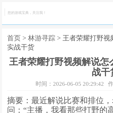
您的游戏宝典，关注我！
首页
>
林游寻踪
> 王者荣耀打野视
实战干货
王者荣耀打野视频解说怎
战干
时间：2026-06-05 20:29:42
作
摘要：最近解说比赛和排位，
问：“主播，我看那些打野的