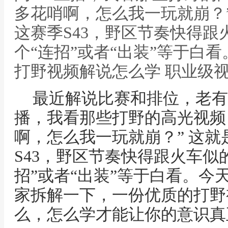
多花哨啊，怎么我一玩就崩？
这赛季S43，野区节奏快得
个“连招”或者“出装”等于白
打野视频解说怎么学 职业级
最近解说比赛和排位，老有
播，我看那些打野的高光视频
啊，怎么我一玩就崩？” 这
S43，野区节奏快得跟火车似
招”或者“出装”等于白看。今
家拆解一下，一份优质的打野
么，怎么学才能让你的意识真