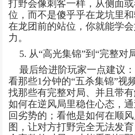
打野会像刺客一样，从侧面或
位，而不是傻乎乎在龙坑里和
在龙团前的站位，你就能学会
力。
5. 从“高光集锦”到“完整对
最后给进阶玩家一点建议：
看那些1分钟的“五杀集锦”视
找那些有完整对局、并且带有
如何在逆风局里稳住心态，通
回劣势的；看他是如何在顺风
图，让对方打野完全无法发育