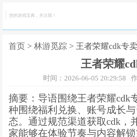
您的游戏宝典，关注我！
首页
>
林游觅踪
> 王者荣耀cdk专
王者荣耀c
时间：2026-06-05 20:29:58
作
摘要：导语围绕王者荣耀cdk
种围绕福利兑换、账号成长与
态。通过规范渠道获取cdk，
家能够在体验节奏与内容解锁