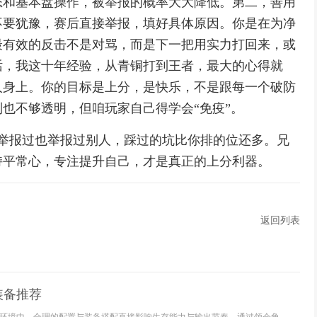
态和基本盘操作，被举报的概率大大降低。第二，善用
不要犹豫，赛后直接举报，填好具体原因。你是在为净
最有效的反击不是对骂，而是下一把用实力打回来，或
话，我这十年经验，从青铜打到王者，最大的心得就
人身上。你的目标是上分，是快乐，不是跟每一个破防
也不够透明，但咱玩家自己得学会“免疫”。
被举报过也举报过别人，踩过的坑比你排的位还多。兄
持平常心，专注提升自己，才是真正的上分利器。
返回列表
装备推荐