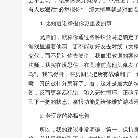
会不会玩”，结束后我分就掉了。不用想了，
有人放狠话“必举报你”，那大概率就是对面
4. 比知道谁举报你更重要的事
兄弟们，就算你通过各种蛛丝马迹锁定了
游戏里追着他演，更不能加好友去对线（大
交代，而不是让你去复仇。我血泪教训的案
法师，我实在没忍住，在高地前点他头像发了
骂”。我气得呀，在房间里把所有战绩翻了一
喷，真的被扣分禁赛了。看，这才是最大的
衡，反而更容易犯错，陷入恶性循环。正确
己下一把的状态。举报功能是给你维护游戏
5. 老玩家的终极忠告
所以，我的建议非常明确：第一，保持