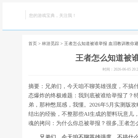
您的游戏宝典，关注我！
首页
>
林游觅踪
> 王者怎么知道被谁举报 血泪教训教你
王者怎么知道被谁
时间：2026-06-05 20:2
摘要：兄弟们，今天咱不聊英雄强度，不搞
态爆炸的终极难题：我到底被谁给举报了？特别
弟，那种憋屈感，我懂。2026年5月实测
结出的经验，不整那些AI生成的塑料玩意儿，
魂的拷问：为什么你总被举报？很多,王者怎
兄弟们，今天咱不聊英雄强度，不搞什