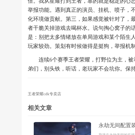
倍。我从星耀打到王者，靠的就是稳定的心
举报功能。遇到真正的演员、挂机、喷子，
化环境做贡献。第三，如果感觉被针对了，
者干脆关掉游戏去喝杯水。说句掏心窝子的
是：别把太多情绪放在单局游戏和某个陌生
玩家较劲。策划有时候做得是挺狗，举报机制
连续6个赛季王者荣耀，打野位为主，
弟们，别头铁，听话，老玩家不会坑你。保
王者荣耀cdk专卖店
相关文章
永劫无间配置