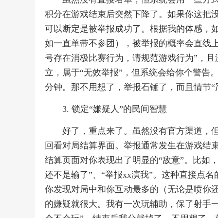
积分在游戏结束后突然下降了。如果你这把
可以断定是被举报成功了。根据我的体感，如
如一直单带不参团），被举报的概率会直线上
号存在消极比赛行为，请规范游戏行为”，且
立，属于“无效举报”，但系统会给你个警告
分钟。那不用想了，举报石锤了，而且情节“
3. 锁定“嫌疑人”的民间智慧
好了，重点来了。虽然没有官方渠道，但
回看对局结算界面。举报通常发生在游戏结
结算页面对你表现出了明显的“敌意”。比如，
还不是输了”、“举报xx演我”。这种直接
你发现对局中和你互动最多的（无论是喷你
的嫌疑就很大。我有一次玩辅助，保了射手一