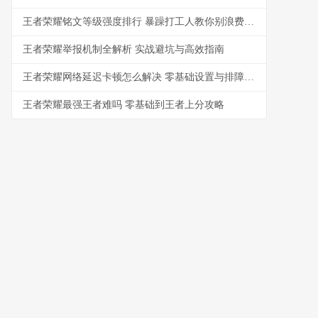
王者荣耀铭文等级强度排行 暴躁打工人教你别浪费金币
王者荣耀举报机制全解析 实战避坑与高效指南
王者荣耀网络延迟卡顿怎么解决 零基础设置与排障指南
王者荣耀最强王者难吗 零基础到王者上分攻略