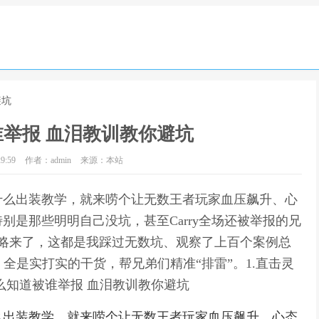
避坑
举报 血泪教训教你避坑
9:59
作者：admin
来源：本站
什么出装教学，就来唠个让无数王者玩家血压飙升、心
是那些明明自己没坑，甚至Carry全场还被举报的兄
版攻略来了，这都是我踩过无数坑、观察了上百个案例总
全是实打实的干货，帮兄弟们精准“排雷”。1.直击灵
么知道被谁举报 血泪教训教你避坑
么出装教学，就来唠个让无数王者玩家血压飙升、心态