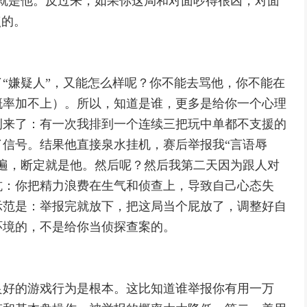
就是他。反过来，如果你这局和对面吵得很凶，对面
点的。
“嫌疑人”，又能怎么样呢？你不能去骂他，你不能在
概率加不上）。所以，知道是谁，更多是给你一个心理
例来了：有一次我排到一个连续三把玩中单都不支援的
信号。结果他直接泉水挂机，赛后举报我“言语辱
遍，断定就是他。然后呢？然后我第二天因为跟人对
坑：你把精力浪费在生气和侦查上，导致自己心态失
示范是：举报完就放下，把这局当个屁放了，调整好自
环境的，不是给你当侦探查案的。
良好的游戏行为是根本。这比知道谁举报你有用一万