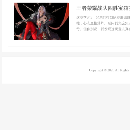
王者荣耀战队四胜宝箱
这赛季S43，兄弟们打战队赛肝
雄，心态直接爆炸。别问我怎么知
亏。但你别说，我发现这玩意儿真有点
Copyright © 2026 All Right