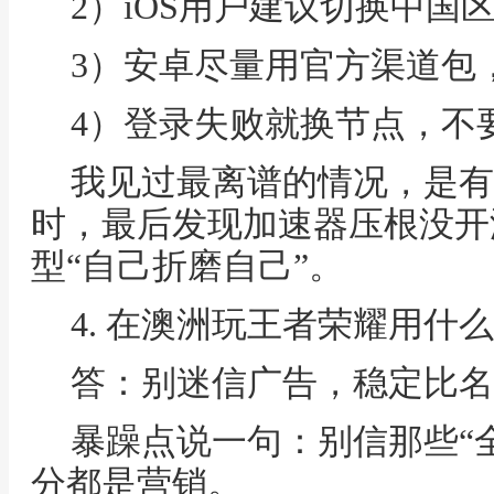
2）iOS用户建议切换中国区Ap
3）安卓尽量用官方渠道包
4）登录失败就换节点，不
我见过最离谱的情况，是有
时，最后发现加速器压根没开
型“自己折磨自己”。
4. 在澳洲玩王者荣耀用什
答：别迷信广告，稳定比名
暴躁点说一句：别信那些“
分都是营销。