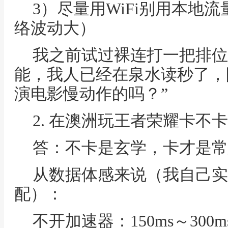
3）尽量用WiFi别用本地
络波动大）
我之前试过裸连打一把排位
能，我人已经在泉水读秒了，
演电影慢动作的吗？”
2. 在澳洲玩王者荣耀卡不
答：不卡是玄学，卡才是常
从数据体感来说（我自己实
配）：
不开加速器：150ms～300