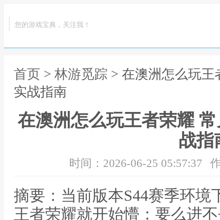
您的游戏宝典，关注我！
首页
>
林游觅踪
> 在澳洲怎么玩王
实战指南
在澳洲怎么玩王者荣耀 
战指
时间：2026-06-25 05:57:37
作
摘要：当前版本S44赛季环
王者荣耀就开始懵：要么进不