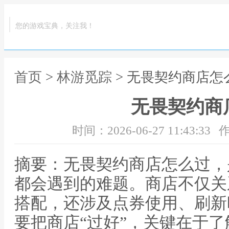
您的游戏宝典，关注我！
首页
>
林游觅踪
> 无畏契约商店怎
无畏契约商
时间：2026-06-27 11:43:33
作
摘要：无畏契约商店怎么过，
都会遇到的难题。商店不仅关
搭配，还涉及点券使用、刷新
要把商店“过好”，关键在于