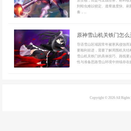
景生物，而是与支线任务、材料收
到蝗虫难以锁定、逃窜速度快、刷
奏，...
原神雪山机关铁门怎么
导语雪山区域因常年被寒风侵蚀而
要顺利前进，需要了解周围机关结
雪山机关铁门的具体技巧、路线要
性与准备思路雪山环境中持续存在的
Copyright © 2026 All Right