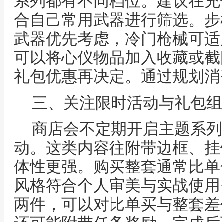
系列都有不同档位。建议在充
合自己常用武器进行筛选。步
武器优先考虑，冷门枪械可适
可以将心仪物品加入收藏或截
礼包优惠再决定。通过规划消
三、关注限时活动与礼包组
商店会不定期开启主题系列
动。这类内容往附带边框、挂
体性更强。购买整套通常比单
风格符合个人审美与实战使用
两件，可以对比单买与整套差