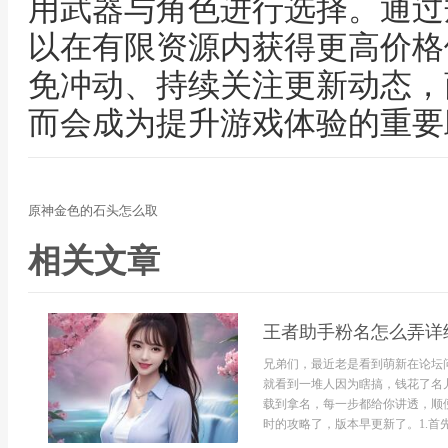
用武器与角色进行选择。通过
以在有限资源内获得更高价格
免冲动、持续关注更新动态，
而会成为提升游戏体验的重要
原神金色的石头怎么取
相关文章
王者助手粉名怎么弄详
兄弟们，最近老是看到萌新在论坛
就看到一堆人因为瞎搞，钱花了名
载到拿名，每一步都给你讲透，顺便
时的攻略了，版本早更新了。1.首先你