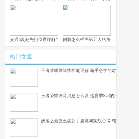
光遇6复刻先祖位置详解与实用路线指引
侧脸怎么样画第五人格角色
热门文章
王者荣耀删除线功能详解 新手必学的对局体验优化
王者荣耀语音消息怎么发 这赛季S43的沟通优化细
妖尾之最强王者新手避坑与实战心得 纯手打老玩家