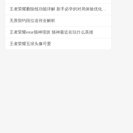
王者荣耀删除线功能详解 新手必学的对局体验优化技巧
无畏契约段位送何全解析
王者荣耀estar猫神现状 猫神最近在玩什么英雄
王者荣耀五排头像可爱