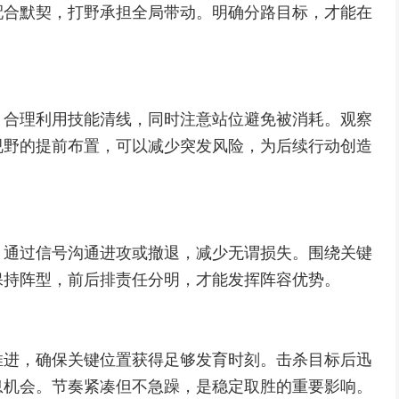
配合默契，打野承担全局带动。明确分路目标，才能在
。合理利用技能清线，同时注意站位避免被消耗。观察
视野的提前布置，可以减少突发风险，为后续行动创造
。通过信号沟通进攻或撤退，减少无谓损失。围绕关键
保持阵型，前后排责任分明，才能发挥阵容优势。
推进，确保关键位置获得足够发育时刻。击杀目标后迅
息机会。节奏紧凑但不急躁，是稳定取胜的重要影响。