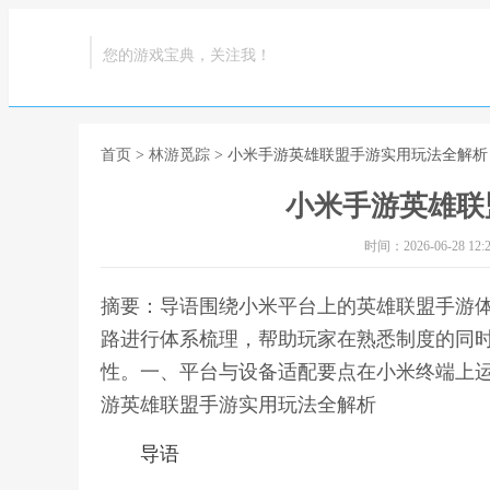
您的游戏宝典，关注我！
首页
>
林游觅踪
> 小米手游英雄联盟手游实用玩法全解析
小米手游英雄联
时间：2026-06-28 12:2
摘要：导语围绕小米平台上的英雄联盟手游
路进行体系梳理，帮助玩家在熟悉制度的同
性。一、平台与设备适配要点在小米终端上运
游英雄联盟手游实用玩法全解析
导语