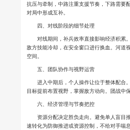
抗压与牵制，中路注重支援节奏，下路需要
对局中形成互补。
四、对线阶段的细节处理
对线期间，补兵效率直接影响经济积累
敌方技能冷却，在安全窗口进行换血。河道
空间。
五、团队协作与视野运营
进入中期后，个人操作让位于整体配合
目标提前布置视野，掌握敌方动向。团战中
六、经济管理与节奏把控
资源分配决定胜负走向。避免单人盲目
速转化为防御推进或资源控制，不给对手喘