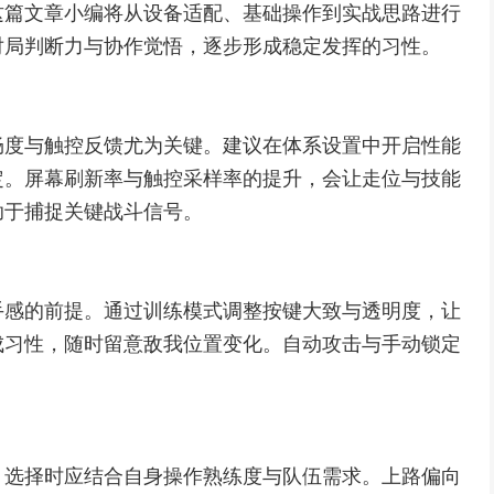
这篇文章小编将从设备适配、基础操作到实战思路进行
对局判断力与协作觉悟，逐步形成稳定发挥的习性。
畅度与触控反馈尤为关键。建议在体系设置中开启性能
定。屏幕刷新率与触控采样率的提升，会让走位与技能
助于捕捉关键战斗信号。
手感的前提。通过训练模式调整按键大致与透明度，让
成习性，随时留意敌我位置变化。自动攻击与手动锁定
。选择时应结合自身操作熟练度与队伍需求。上路偏向