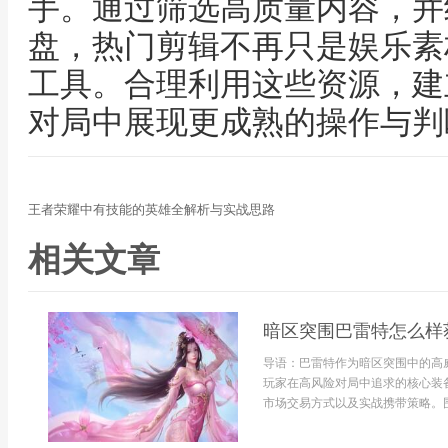
手。通过筛选高质量内容，并
盘，热门剪辑不再只是娱乐素
工具。合理利用这些资源，建
对局中展现更成熟的操作与判
王者荣耀中有技能的英雄全解析与实战思路
相关文章
暗区突围巴雷特怎么样
导语：巴雷特作为暗区突围中的高
玩家在高风险对局中追求的核心装
市场交易方式以及实战携带策略。围