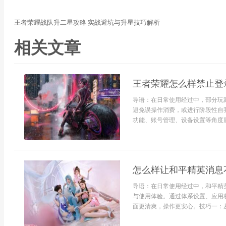
王者荣耀战队升二星攻略 实战避坑与升星技巧解析
相关文章
王者荣耀怎么样禁止登
导语：在日常使用经过中，部分玩
避免误操作消费，或进行阶段性自
功能、账号管理、设备设置等角度展
怎么样让和平精英消息
导语：在日常使用经过中，和平精
与使用体验。通过体系设置、应用
面更清爽，操作更安心。技巧一：从应