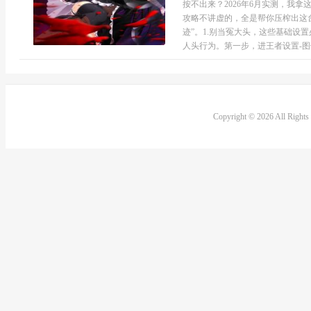
按不出来？2026年6月实测，我
攻略不讲虚的，全是帮你压榨出这
迹”。1.别当冤大头，这些基础设
人头行为。第一步，进王者设置-图像
Copyright © 2026 All Right