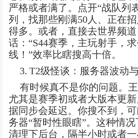
严格或者满了。点开“战队列表
列，找那些刚满50人、正在
得多。或者，直接去世界频道
话：“S44赛季，主玩射手，
线！”效率比瞎搜高十倍。
3. T2级怪谈：服务器波
有时候真不是你的问题。王
尤其是赛季初或者大版本更新
据同步会延迟。你搜不到，可
务器“暂时性眼瞎”。这种情
清理下后台，隔半小时或者一