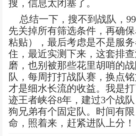
搜，信息太闭塞了。
总结一下，搜不到战队，9
先关掉所有筛选条件，再确保
粘贴），最后考虑是不是服务
住，最近实测下来，这套排查
磨，也别被那些花里胡哨的战
队，每周打打战队赛，换点铭
才是细水长流的收益。我是打
迹王者峡谷8年，建过3个战
狗兄弟有个固定队。时间有限
命，照着来，赶紧进队上分！