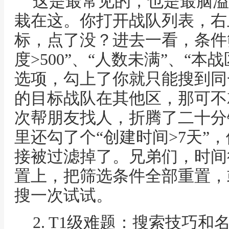
这是最常见的，也是最脑溢血
栽在这。你打开战队列表，右
标，点了没？进去一看，条件
度>500”、“人数未满”、“本
选项，勾上了你就只能搜到同
的目标战队在其他区，那可不
次帮朋友找人，折腾了二十分
里还勾了个“创建时间>7天”
接被过滤掉了。兄弟们，时间
置上，把筛选条件全部重置，
搜一次试试。
2. T1级难题：搜索技巧和