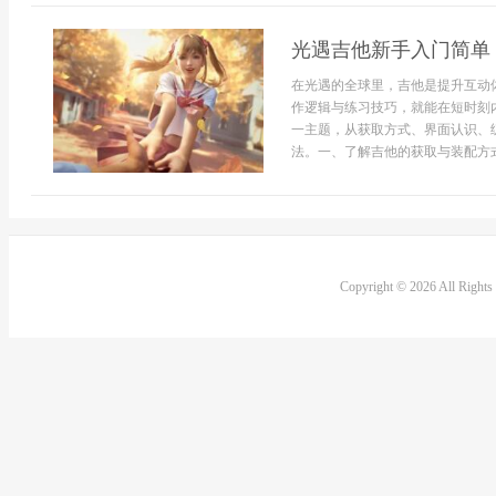
光遇吉他新手入门简单
在光遇的全球里，吉他是提升互动
作逻辑与练习技巧，就能在短时刻
一主题，从获取方式、界面认识、
法。一、了解吉他的获取与装配方式
Copyright © 2026 All Right