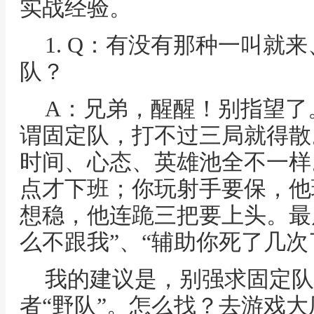
实战经验。
1. Q：有没有那种一叫就
队？
A：兄弟，醒醒！别指望了
谓固定队，打不过三局就得散
时间、心态、英雄池全不一样
点才下班；你玩射手要保，他
想稳，他连跪三把要上头。最
么不跟我”、“辅助你死了几次
我的建议是，别强求固定队
者“野队”。怎么找？去游戏大