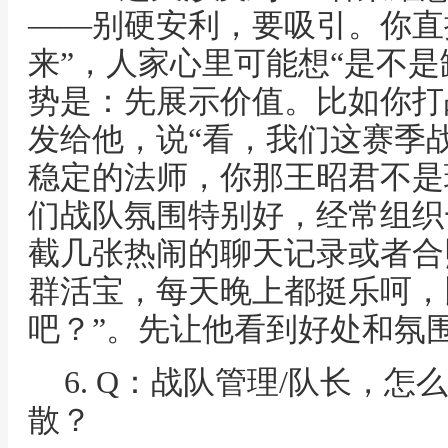
——别硬安利，要吸引。你直
来”，人家心里可能想“是不是
势是：先展示价值。比如你打
发给他，说“看，我们这赛季
稳定的法师，你那王昭君不是
们战队氛围特别好，经常组织
截几张热闹的聊天记录或者合
群活宝，每天晚上都挺乐呵，
吧？”。先让他看到好处和氛
6. Q：战队管理/队长，
散？