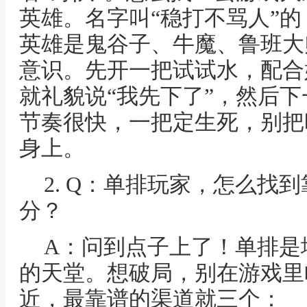
英雄。名字叫“稳打不骂人”
英雄是鬼谷子、牛魔、鲁班大
意识。先开一把试试水，配合
就礼貌说“我先下了”，然后下
节奏很快，一把定生死，别把
身上。
2. Q：单排玩家，怎么找
分？
A：问到点子上了！单排是
的天堂。想破局，别在游戏里
近，最靠谱的渠道就三个：