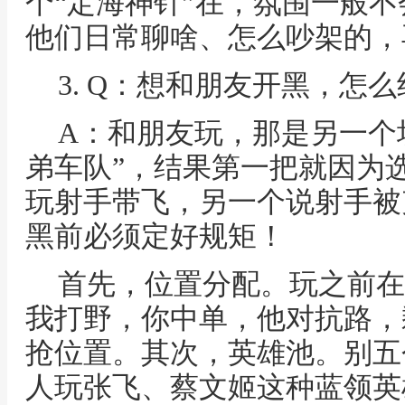
个“定海神针”在，氛围一般
他们日常聊啥、怎么吵架的，
3. Q：想和朋友开黑，怎
A：和朋友玩，那是另一个
弟车队”，结果第一把就因为
玩射手带飞，另一个说射手被
黑前必须定好规矩！
首先，位置分配。玩之前在
我打野，你中单，他对抗路，
抢位置。其次，英雄池。别五
人玩张飞、蔡文姬这种蓝领英