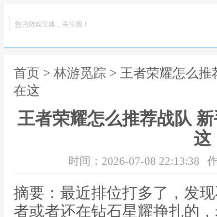
您的游戏宝典，关注我！
首页
>
林游觅踪
> 王者荣耀怎么推
在这
王者荣耀怎么推荐战队 
这
时间：2026-07-08 22:13:38
作
摘要：最近排位打多了，发现
者或者还在钻石星耀挣扎的，