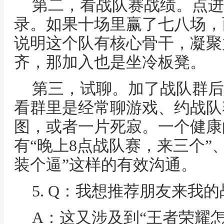
第二，看战队赛战绩。点进
录。如果十场里赢了七八场，
说明这个队有核心骨干，凝聚
齐，那加入也是坐冷板凳。
第三，试聊。加了战队群后
看群里是经常聊游戏、约战队
图，或者一片死寂。一个健康
有“晚上8点战队赛，来三个”
装个逼”这样的有效沟通。
5. Q：我想推荐朋友来我
A：这又涉及到“王者荣耀