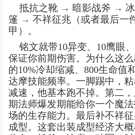
抵抗之靴 → 暗影战斧 → 冰
篷 → 不祥征兆（或者最后
甲）。
铭文就带10异变、10鹰眼
保证你前期伤害。为什么这么
的10%冷却缩减、800生命
达摩技能频率。一脚踢中，粘
减速，他基本跑不掉。第二，
期法师爆发期能给你一个魔法
场的生存能力。最后补不祥征
成型。这套出装成型经济大概在