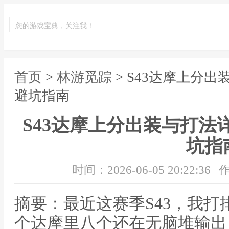
您的游戏宝典，关注我！
首页
>
林游觅踪
> S43达摩上分
避坑指南
S43达摩上分出装与打法
坑指
时间：2026-06-05 20:22:36
作
摘要：最近这赛季S43，我
个达摩里八个还在无脑堆输出