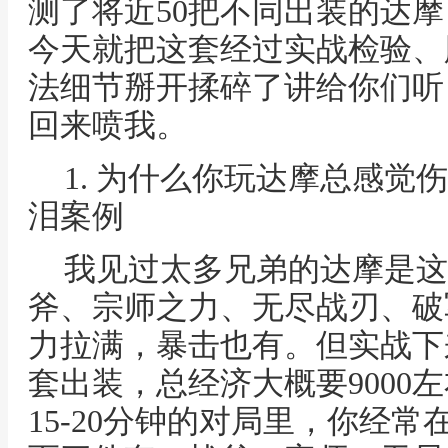
测了将近50把不同出装的达
今天就把这套经过实战检验、
法细节掰开揉碎了讲给你们听
回来喷我。
1. 为什么你玩达摩总感觉
泪案例
我见过太多兄弟的达摩是这
斧、宗师之力、无尽战刃、破
力拉满，暴击也有。但实战下
套出装，总经济大概要9000
15-20分钟的对局里，你经