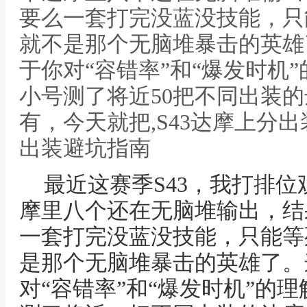
要么一套打完没蓝没技能，只
就不是那个无脑堆暴击的英雄
于你对“容错率”和“爆发时机
小号测了将近50把不同出装
有，今天就把,S43达摩上分
出装避坑指南
最近这赛季S43，我打排
摩里八个还在无脑堆输出，结
一套打完没蓝没技能，只能等
是那个无脑堆暴击的英雄了。
对“容错率”和“爆发时机”的