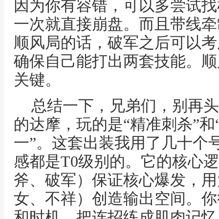
因为你有容错，可以多尝试找
一次就直接崩盘。而且带线牵
顺风局的话，破军之后可以考
确保自己能打出两套技能。顺
关键。
总结一下，兄弟们，别再头
的达摩，玩的是“精准刺杀”和
一”。这套出装我用了几十个
感都是T0级别的。它的核心
斧、破军）保证核心爆发，用
女、不祥）创造输出空间。你
和时机，把连招练成肌肉记忆