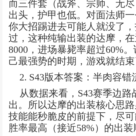
而三件套（战斧、宗师、无尽）
出头，护甲也低。对面法师一
你大招踢进去可能人就没了，
过，这种纯输出装的达摩，在
8000，进场暴毙率超过60
己最强势的时期，游戏就结束
2. S43版本答案：半肉容
从数据来看，S43赛季边
出。所以达摩的出装核心思路
技能能秒脆皮的前提下，尽可
胜率最高（接近58%）的出装