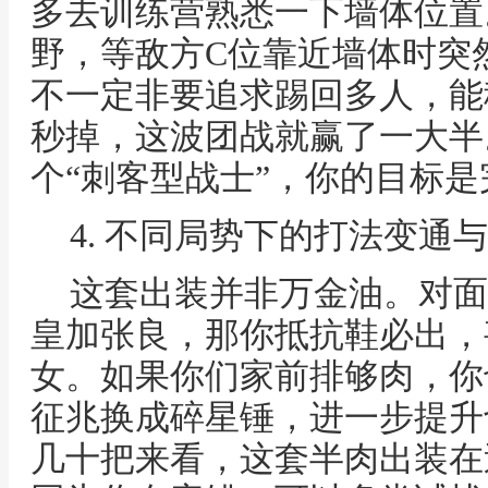
多去训练营熟悉一下墙体位置
野，等敌方C位靠近墙体时突
不一定非要追求踢回多人，能
秒掉，这波团战就赢了一大半
个“刺客型战士”，你的目标
4. 不同局势下的打法变通
这套出装并非万金油。对面
皇加张良，那你抵抗鞋必出，
女。如果你们家前排够肉，你
征兆换成碎星锤，进一步提升
几十把来看，这套半肉出装在