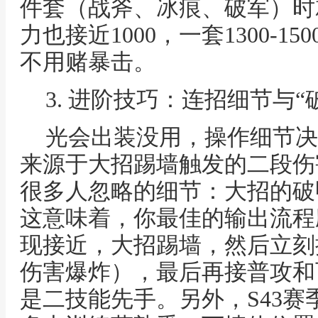
件套（战斧、冰痕、破军）时就
力也接近1000，一套1300-
不用赌暴击。
3. 进阶技巧：连招细节与
光会出装没用，操作细节决
来源于大招踢墙触发的二段伤
很多人忽略的细节：大招的破甲
这意味着，你最佳的输出流程
现接近，大招踢墙，然后立刻
伤害爆炸），最后再接普攻和
是二技能先手。另外，S43