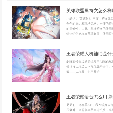
英雄联盟里符文怎么样
小编认为‘英雄联盟’里面，符文
角色的能力和玩法风格。合理的符
的流畅性。由此，掌握符文的使用
细介绍怎么样在英雄联盟中使用符文
王者荣耀人机辅助是什
老玩家带你摸透系统局用AI陪你练
觉得打人机丢人？那你就亏大了。
源——人机局。它不是给...
王者荣耀语音怎么用 
兄弟们，这赛季S43，我发现好
压飙升。当前版本节奏这么快，光