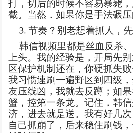
打，切后的时候不容易暴毙，
截。当然，如果你是手法碾压
3. 节奏？别老想着抓人，
韩信视频里都是丝血反杀、
上头。我的经验是，开局先别
区保护机制还在，你硬抓失败
我习惯速刷一遍野区到四级，
友压线凶，我就去反蹲；如果
蟹，控第一条龙。记住，韩信
济，进去就是送。我有好几次
自己抓崩了，后来稳住刷钱，