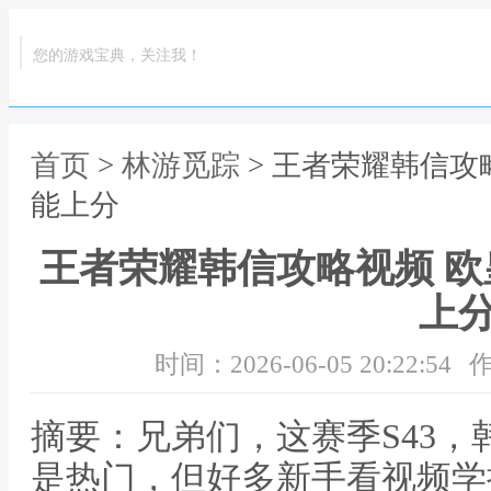
您的游戏宝典，关注我！
首页
>
林游觅踪
> 王者荣耀韩信攻
能上分
王者荣耀韩信攻略视频 
上
时间：2026-06-05 20:22:54
作
摘要：兄弟们，这赛季S43
是热门，但好多新手看视频学