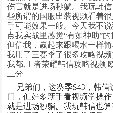
伤害就是进场秒躺。我玩韩信
些所谓的国服出装视频看着很
手可能效果一般。今天我不说
点我实战里感觉“有如神助”
但信我，赢起来跟喝水一样简
我用了三赛季了很多攻略视频
我都,王者荣耀韩信攻略视频
上分
兄弟们，这赛季S43，韩
门，但好多新手看视频学操作
就是进场秒躺。我玩韩信也算