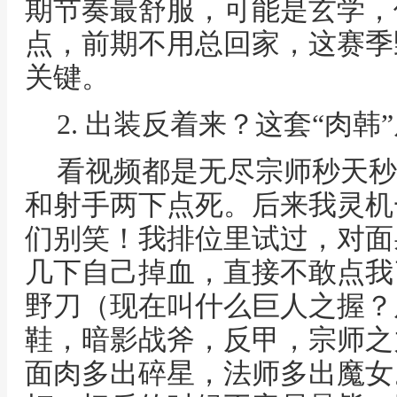
期节奏最舒服，可能是玄学，
点，前期不用总回家，这赛季
关键。
2. 出装反着来？这套“肉韩
看视频都是无尽宗师秒天秒
和射手两下点死。后来我灵机
们别笑！我排位里试过，对面
几下自己掉血，直接不敢点我
野刀（现在叫什么巨人之握？
鞋，暗影战斧，反甲，宗师之
面肉多出碎星，法师多出魔女