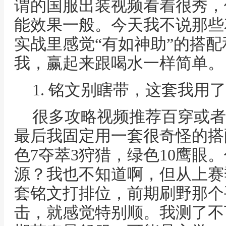
谓的国服出装视频看着很秀，
能效果一般。今天我不说那些
实战里感觉“有如神助”的搭
我，赢起来跟喝水一样简单。
1. 铭文别瞎带，这套我用
很多攻略视频推荐百穿或者
最后我固定用一套很奇怪的搭
色7夺萃3狩猎，绿色10鹰眼
源？我也不知道啊，但从上赛
套铭文打排位，前期刷野那个
击，就感觉特别顺。我测了不