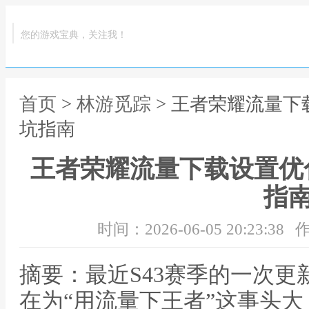
您的游戏宝典，关注我！
首页
>
林游觅踪
> 王者荣耀流量下
坑指南
王者荣耀流量下载设置优化
指
时间：2026-06-05 20:23:38
作
摘要：最近S43赛季的一次
在为“用流量下王者”这事头