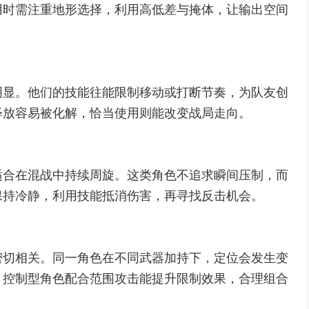
用时需注重地形选择，利用高低差与掩体，让输出空间
明显。他们的技能往能限制移动或打断节奏，为队友创
释放容易被化解，恰当使用则能改变战局走向。
适合在混战中持续周旋。这类角色不追求瞬间压制，而
保持冷静，利用技能抵消伤害，再寻找反击机会。
密切相关。同一角色在不同武器加持下，定位会发生变
，控制型角色配合范围攻击能提升限制效果，合理组合