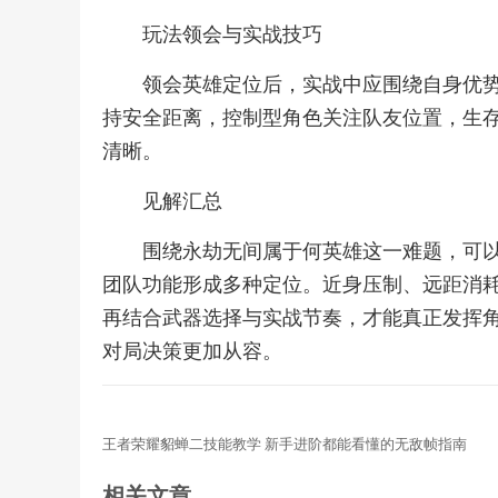
玩法领会与实战技巧
领会英雄定位后，实战中应围绕自身优
持安全距离，控制型角色关注队友位置，生
清晰。
见解汇总
围绕永劫无间属于何英雄这一难题，可
团队功能形成多种定位。近身压制、远距消
再结合武器选择与实战节奏，才能真正发挥
对局决策更加从容。
王者荣耀貂蝉二技能教学 新手进阶都能看懂的无敌帧指南
相关文章