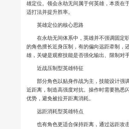
雄定位。领会永劫无间属于何英雄，本质在
适打法并提升胜率。
英雄定位的核心思路
在永劫无间体系中，英雄并不强调固定
的角色擅长近身压制，有的偏向远距牵制，
雄，关键是观察技能是否强化输出、限制对
近战压制型英雄特征
部分角色以贴身作战为主，技能设计强
近距离，制造高强度对抗。操作时需要熟悉
优势，避免被拉开距离消耗。
远距消耗型英雄特点
也有角色更适合保持距离，通过远距攻