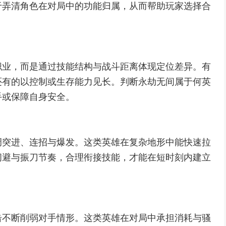
于弄清角色在对局中的功能归属，从而帮助玩家选择合
职业，而是通过技能结构与战斗距离体现定位差异。有
还有的以控制或生存能力见长。判断永劫无间属于何英
手或保障自身安全。
调突进、连招与爆发。这类英雄在复杂地形中能快速拉
闪避与振刀节奏，合理衔接技能，才能在短时刻内建立
击不断削弱对手情形。这类英雄在对局中承担消耗与骚