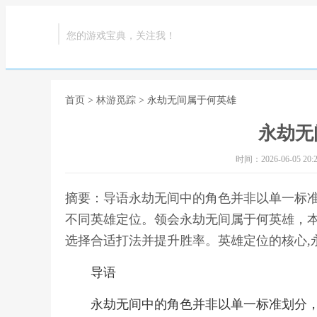
您的游戏宝典，关注我！
首页
>
林游觅踪
> 永劫无间属于何英雄
永劫无
时间：2026-06-05 20:2
摘要：导语永劫无间中的角色并非以单一标
不同英雄定位。领会永劫无间属于何英雄，
选择合适打法并提升胜率。英雄定位的核心,
导语
永劫无间中的角色并非以单一标准划分