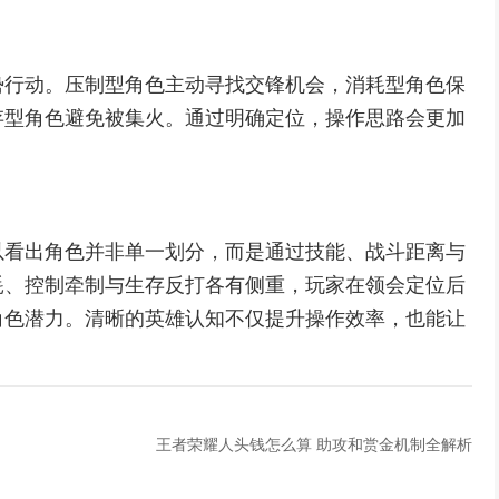
势行动。压制型角色主动寻找交锋机会，消耗型角色保
存型角色避免被集火。通过明确定位，操作思路会更加
以看出角色并非单一划分，而是通过技能、战斗距离与
耗、控制牵制与生存反打各有侧重，玩家在领会定位后
角色潜力。清晰的英雄认知不仅提升操作效率，也能让
王者荣耀人头钱怎么算 助攻和赏金机制全解析