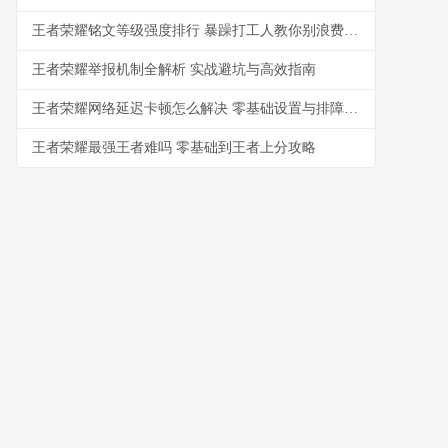
王者荣耀铭文等级强度排行 暴躁打工人教你别浪费金币
王者荣耀举报机制全解析 实战避坑与高效指南
王者荣耀网络延迟卡顿怎么解决 零基础设置与排障指南
王者荣耀最强王者难吗 零基础到王者上分攻略