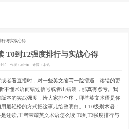
度排行与实战心得
 T0到T2强度排行与实战心得
4:19
作者：admin
来源：本站
字或者看直播时，对一些英文缩写一脸懵逼，读错的更
为听不懂术语而错过信号或者出错装，那真有点亏。我
前版本的实战强度，给大家排个序，哪些英文术语是你
用最轻松的方式把这事儿给整明白。1.T0级别术语：
还读,王者荣耀英文术语怎么读 T0到T2强度排行与