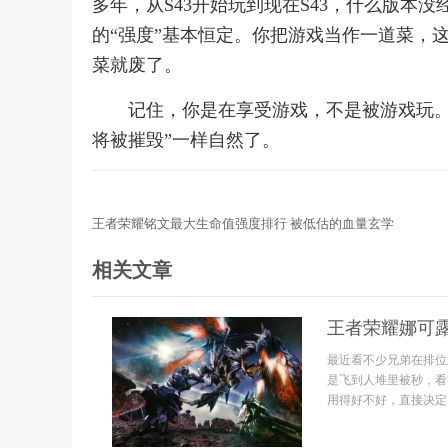
多年，从S43开始玩到现在S43，什么版本
的“强度”基本恒定。你把游戏当作一道菜，
菜就废了。
记住，你是在享受游戏，不是被游戏玩。
将被摧毁”一样自然了。
王者荣耀铭文最大生命值强度排行 被低估的血量玄学
相关文章
王者荣耀娜可
最近看不少兄弟在排位
是飞到人堆里被秒，看
用得好不好，直接决定了