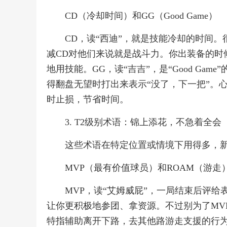
CD（冷却时间）和GG（Good Game）
CD，读“西迪”，就是技能冷却的时间。
减CD对他们来说就是战斗力。你出装备的时
地用技能。GG，读“吉吉”，是“Good G
得翻盘无望时打出来表示“没了，下一把”。
时止损，节省时间。
3. T2级别术语：锦上添花，不急着全会
这些术语在特定位置或情境下用得多，
MVP（最有价值球员）和ROAM（游走
MVP，读“艾姆威屁”，一局结束后评
让你更积极地参团、拿资源。不过别为了MVP
特指辅助离开下路，去其他路游走支援的行为