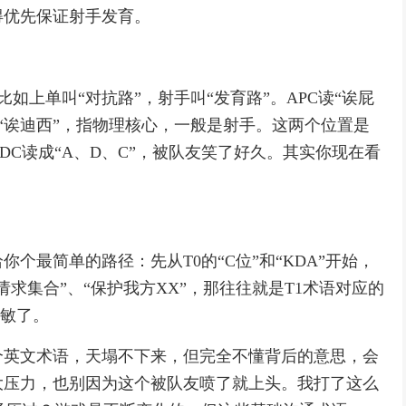
得优先保证射手发育。
比如上单叫“对抗路”，射手叫“发育路”。APC读“诶屁
读“诶迪西”，指物理核心，一般是射手。这两个位置是
C读成“A、D、C”，被队友笑了好久。其实你现在看
个最简单的路径：先从T0的“C位”和“KDA”开始，
求集合”、“保护我方XX”，那往往就是T1术语对应的
脱敏了。
个英文术语，天塌不下来，但完全不懂背后的意思，会
大压力，也别因为这个被队友喷了就上头。我打了这么