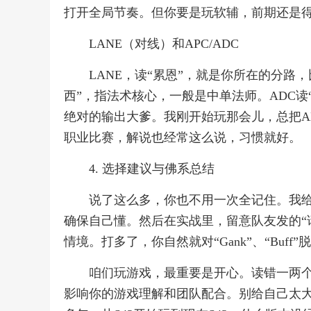
打开全局节奏。但你要是玩软辅，前期还是
LANE（对线）和APC/ADC
LANE，读“累恩”，就是你所在的分路，
西”，指法术核心，一般是中单法师。ADC
绝对的输出大爹。我刚开始玩那会儿，总把AD
职业比赛，解说也经常这么说，习惯就好。
4. 选择建议与佛系总结
说了这么多，你也不用一次全记住。我给你
确保自己懂。然后在实战里，留意队友发的“请
情境。打多了，你自然就对“Gank”、“Buff”
咱们玩游戏，最重要是开心。读错一两
影响你的游戏理解和团队配合。别给自己太