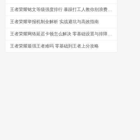
王者荣耀铭文等级强度排行 暴躁打工人教你别浪费金币
王者荣耀举报机制全解析 实战避坑与高效指南
王者荣耀网络延迟卡顿怎么解决 零基础设置与排障指南
王者荣耀最强王者难吗 零基础到王者上分攻略