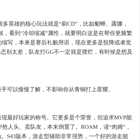
很多英雄的核心玩法就是“刷CD”，比如貂蝉、露娜，
候，看到“冷却缩减”属性，就要明白这是在帮你更频繁
ame”的缩写，本来是赛后礼貌用语，现在更多是投降或者觉
心态别太差，队友打GG不一定就是摆烂，有时候是想及
新手可以慢慢了解，不影响你从青铜打上星耀。
）
给表现最好玩家的称号。它更多是个荣誉，但追求MVP能
抢人头、卖队友，本末倒置了。ROAM，读“肉姆”，
。S43版本，游走型辅助非常强势，一个好的游走能