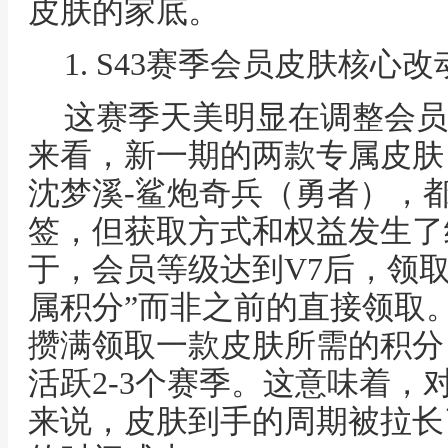
皮肤的家底。
1. S43赛季会员皮肤核心
这赛季天美明显在调整会员
来看，新一期的两款专属皮肤
沈梦溪-鲨炮奇兵（勇者），都
签，但获取方式和权益发生了
于，会员等级达到V7后，领
属积分”而非之前的直接领取。
攒满领取一款皮肤所需的积分
活跃2-3个赛季。这意味着，
来说，皮肤到手的周期被拉长