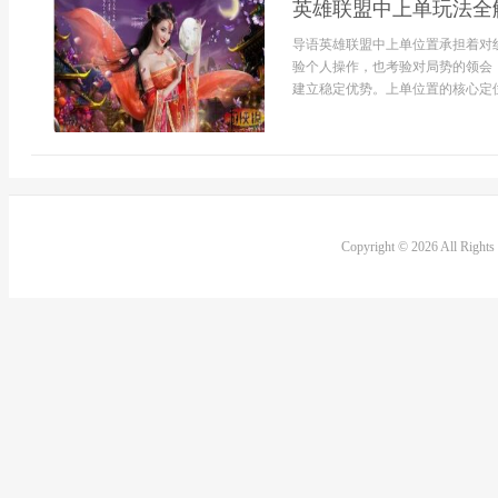
英雄联盟中上单玩法全
导语英雄联盟中上单位置承担着对
验个人操作，也考验对局势的领会
建立稳定优势。上单位置的核心定位
Copyright © 2026 All Right