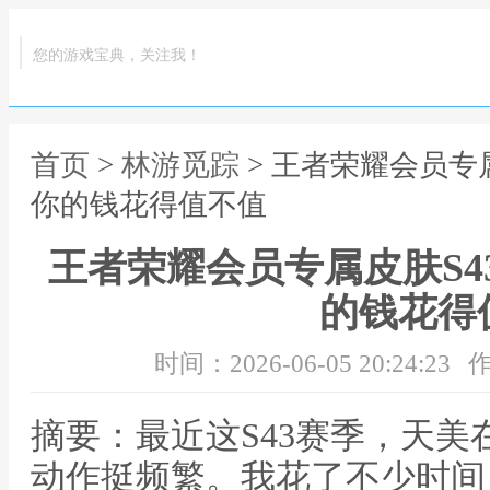
您的游戏宝典，关注我！
首页
>
林游觅踪
> 王者荣耀会员专
你的钱花得值不值
王者荣耀会员专属皮肤S4
的钱花得
时间：2026-06-05 20:24:23
作
摘要：最近这S43赛季，天
动作挺频繁。我花了不少时间