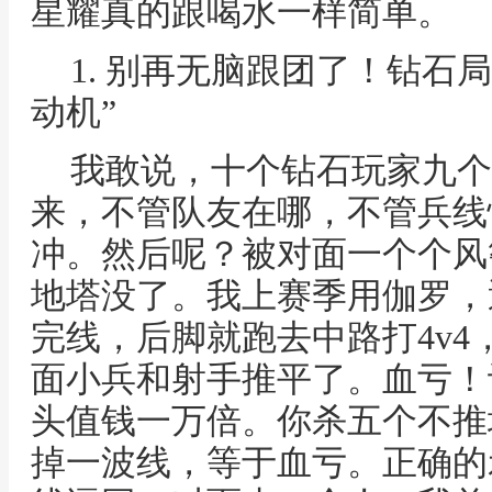
星耀真的跟喝水一样简单。
1. 别再无脑跟团了！钻石
动机”
我敢说，十个钻石玩家九个
来，不管队友在哪，不管兵线
冲。然后呢？被对面一个个风
地塔没了。我上赛季用伽罗，
完线，后脚就跑去中路打4v
面小兵和射手推平了。血亏！
头值钱一万倍。你杀五个不推
掉一波线，等于血亏。正确的