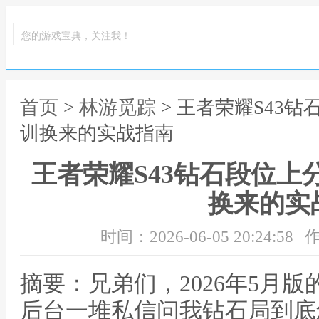
您的游戏宝典，关注我！
首页
>
林游觅踪
> 王者荣耀S43
训换来的实战指南
王者荣耀S43钻石段位上
换来的实
时间：2026-06-05 20:24:58
作
摘要：兄弟们，2026年5月版
后台一堆私信问我钻石局到底