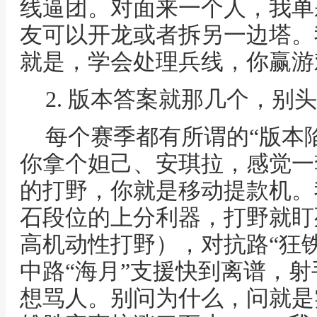
线逼团。对面来一个人，我单
友可以开龙或者拆另一边塔。
就是，学会处理兵线，你赢游
2. 版本答案就那几个，别
每个赛季都有所谓的“版本
你拿个妲己、安琪拉，感觉一
的打野，你就是移动提款机。
石段位的上分利器，打野就盯死
高机动性打野），对抗路“狂铁
中路“海月”支援快到离谱，射
想骂人。别问为什么，问就是