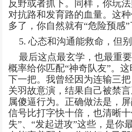
反野或者抓下。同样，你玩法
对抗路和发育路的血量。这种
多了，你自然就有“危险预感”
5. 心态和沟通能救命，但
最后这点最玄学，也最重要
概率给你匹配“神奇队友”。
下一把。我曾经因为连输三把
关羽故意演，结果自己被禁言
属傻逼行为。正确做法是，屏
信号比打字快十倍，也清晰十倍
失”、“发起进攻”这些，是你