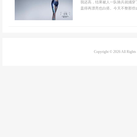
我还高，结果被人一队骑兵就捅穿
盖得再漂亮也白搭。今天不整那些虚头
Copyright © 2026 All Right