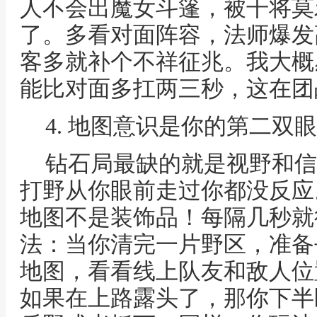
人不会出魔女斗篷，被干将莫
了。多看对面阵容，法师爆发
客多就补个不祥征兆。我大概
能比对面多扛两三秒，这在团
4. 地图意识是你的第二双
钻石局最缺的就是视野和信
打野从你眼前走过你都没反应
地图不是装饰品！每隔几秒就
法：当你清完一片野区，准备
地图，看看线上队友和敌人位
如果在上路露头了，那你下半