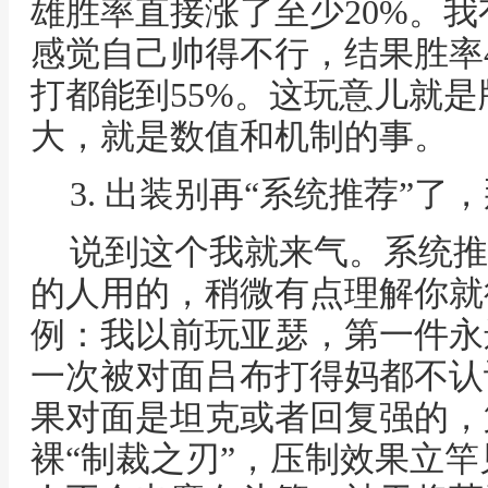
雄胜率直接涨了至少20%。
感觉自己帅得不行，结果胜率
打都能到55%。这玩意儿就
大，就是数值和机制的事。
3. 出装别再“系统推荐”
说到这个我就来气。系统推
的人用的，稍微有点理解你就
例：我以前玩亚瑟，第一件永
一次被对面吕布打得妈都不认
果对面是坦克或者回复强的，
裸“制裁之刃”，压制效果立