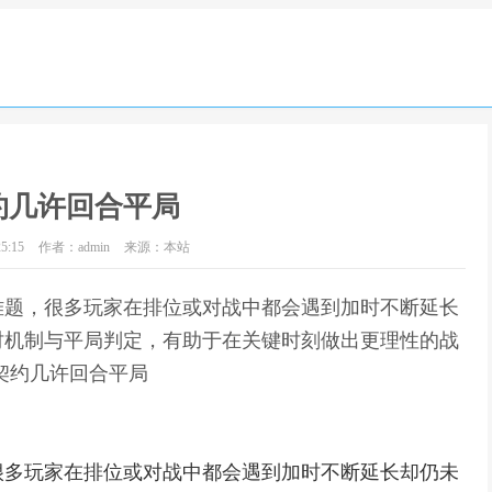
约几许回合平局
5:15
作者：admin
来源：本站
难题，很多玩家在排位或对战中都会遇到加时不断延长
时机制与平局判定，有助于在关键时刻做出更理性的战
契约几许回合平局
很多玩家在排位或对战中都会遇到加时不断延长却仍未