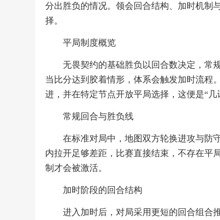
分出胜负的情况。领会回合结构、加时机制
择。
平局制度概览
无畏契约的基础胜负以回合数决定，常
当比分达到胶着情形，体系会触发加时流程
进，并在特定节点开放平局选择，这便是“几
常规回合与胜负线
在标准对局中，地图双方轮换进攻与防
内拉开足够差距，比赛直接结束，不存在平
制才会被激活。
加时阶段的回合结构
进入加时后，对局采用更短的回合组合