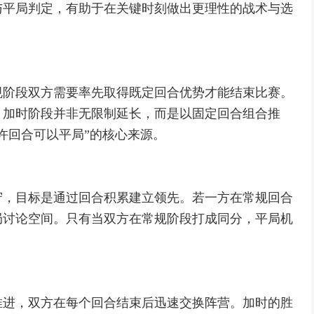
与平局判定，有助于在关键时刻做出更理性的战术与选
规阶段双方需要率先取得既定回合优势才能结束比赛。
。加时阶段并非无限制延长，而是以固定回合组合推
许回合可以平局”的核心来源。
守，目标是通过回合积累建立领先。若一方在常规回合
局讨论空间。只有当双方在常规阶段打成同分，平局机
推进，双方在每个回合结束后迅速交换阵营。加时的胜