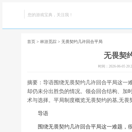
您的游戏宝典，关注我！
首页
>
林游觅踪
> 无畏契约几许回合平局
无畏契
时间：2026-06-05 20:2
摘要：导语围绕无畏契约几许回合平局这一
却仍未分出胜负的情况。领会回合结构、加
术与选择。平局制度概览无畏契约的基,无畏
导语
围绕无畏契约几许回合平局这一难题，