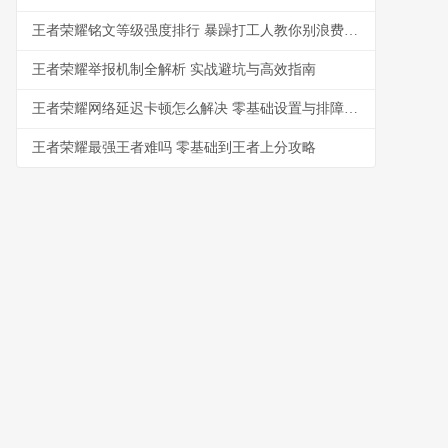
王者荣耀铭文等级强度排行 暴躁打工人教你别浪费金币
王者荣耀举报机制全解析 实战避坑与高效指南
王者荣耀网络延迟卡顿怎么解决 零基础设置与排障指南
王者荣耀最强王者难吗 零基础到王者上分攻略