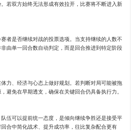
势。若双方始终无法形成有效拉开，比赛将不断进入新
参赛者是否继续对战的投票选项。当支持继续的人数不
并非由单一回合数自动判定，而是回合推进到特定阶段
在体力、经济与心态上做好规划。若判断对局可能被拖
源，避免在早期透支，确保在关键回合仍具备执行力。
。队伍可以提前统一态度，是倾向继续争胜还是接受平
时回合中简化战术、提升成功率，往比复杂配合更有