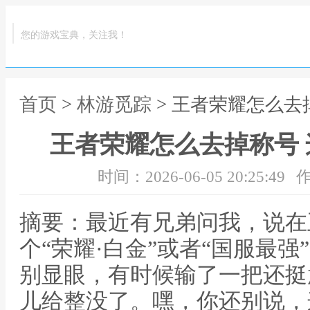
您的游戏宝典，关注我！
首页
>
林游觅踪
> 王者荣耀怎么去
王者荣耀怎么去掉称号
时间：2026-06-05 20:25:49
作
摘要：最近有兄弟问我，说在
个“荣耀·白金”或者“国服最
别显眼，有时候输了一把还挺
儿给整没了。嘿，你还别说，