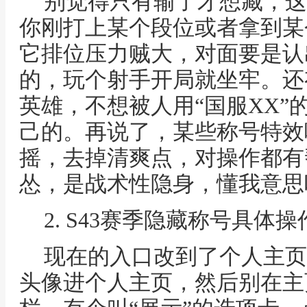
别觉得只有输了才想藏，这
你刚打上某个段位或者拿到某
它排位压力贼大，对面要是认
的，玩个射手开局就坐牢。还
英雄，不想被人用“国服XX”
己的。再说了，某些称号特效
摇，去掉清爽点，对操作都有
怂，是战术性隐身，懂我意思
2. S43赛季隐藏称号具体
现在的入口改到了个人主页
头像进个人主页，然后别在主