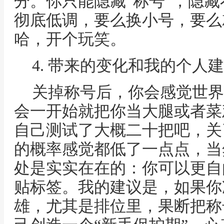
分。你只能隐藏“称号”，隐
彻底低调，要么换小号，要么
哈，开个玩笑。
4. 带来的变化和我的个人
关掉称号后，你会感觉世界
会一开始就把你当大腿或者菜
自己测试了大概二十把吧，关
的概率感觉都低了一点点，当
处是实实在在的：你可以更自
贴标签。我的建议是，如果你
雄，尤其是排位里，果断把称