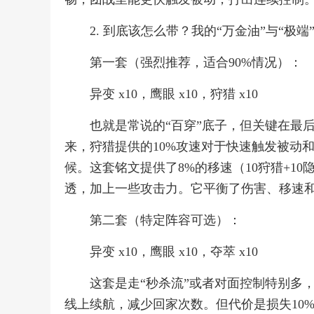
2. 到底该怎么带？我的“万金油”与“极端
第一套（强烈推荐，适合90%情况）：
异变 x10，鹰眼 x10，狩猎 x10
也就是常说的“百穿”底子，但关键在最
来，狩猎提供的10%攻速对于快速触发被动和
候。这套铭文提供了8%的移速（10狩猎+1
透，加上一些攻击力。它平衡了伤害、移速
第二套（特定阵容可选）：
异变 x10，鹰眼 x10，夺萃 x10
这套是走“秒杀流”或者对面控制特别多
线上续航，减少回家次数。但代价是损失10