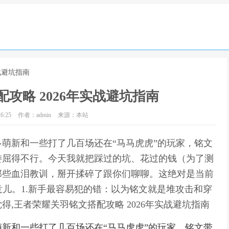
战避坑指南
攻略 2026年实战避坑指南
6:25
作者：admin
来源：本站
萌新和一些打了几百场还在“马马虎虎”的玩家，铭文
委屈得不行。今天我就把踩过的坑、花过的钱（为了测
那些血泪教训，掰开揉碎了跟你们聊聊。这绝对是当前
意儿。1.新手最容易犯的错：以为铭文就是堆攻击和穿
,王者荣耀关羽铭文搭配攻略 2026年实战避坑指南
新和一些打了几百场还在“马马虎虎”的玩家，铭文带