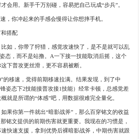
才会用。新手千万别碰，容易把自己玩成“步兵”。
移速，你冲起来的手感会慢得让你想摔手机。
节和搭配
。比如，你带了狩猎，感觉攻速快了，是不是就可以乱
姿态，而不是站撸。A一下接一技能取消后摇，这个
你这下普攻更丝滑，更不容易被断。
10”的移速，觉得前期移速拉满。结果发现，到了中
冲锋姿态下2技能接普攻接1技能）经常卡顿，总感觉差
概就是所谓的“体感”吧，用数据很难完全量化。
如果你第一件就出“暗影战斧”，那么百穿铭文的收益
，那铭文提供的前期伤害就更重要。我现在的习惯是，
移速快速支援，拿到优势后裸暗影战斧，中期伤害就跟