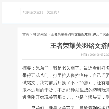
您的游戏宝典，关注我！
首页
>
林游觅踪
> 王者荣耀关羽铭文搭配攻略 2026年实
王者荣耀关羽铭文搭配
时间：2026-06-05 20:2
摘要：兄弟们，我是老关羽了。最近看到好多
带得五花八门，打团推人像挠痒痒，自己还
试铭文，我前前后后换了不下20套），还有
版本适用的干货，不是那种AI生成的塑料玩
透我刚开始玩关羽那会儿，也是个愣头青，觉得
兄弟们，我是老关羽了。最近看到好多萌