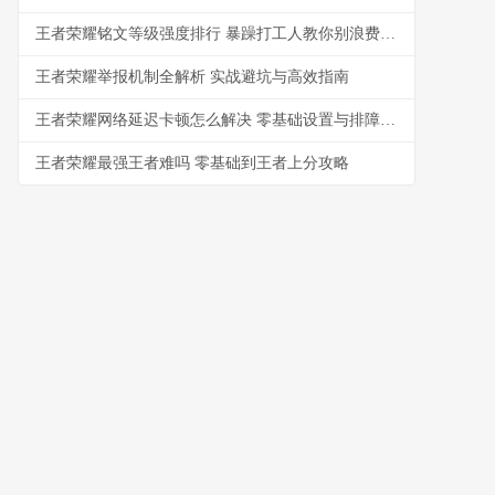
王者荣耀铭文等级强度排行 暴躁打工人教你别浪费金币
王者荣耀举报机制全解析 实战避坑与高效指南
王者荣耀网络延迟卡顿怎么解决 零基础设置与排障指南
王者荣耀最强王者难吗 零基础到王者上分攻略