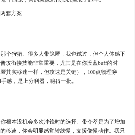
”两套方案
后那个狩猎。很多人带隐匿，我也试过，但个人体感下
普攻衔接技能非常重要，尤其是在你没蓝buff的时
0隐匿其实移速一样，但攻速是关键），100点物理穿
和手感，是上分利器，稳得一批。
，你根本没机会多次冲锋时的选择。带夺萃是为了增加
%的移速，你会明显感觉转线慢，支援像慢动作。我只