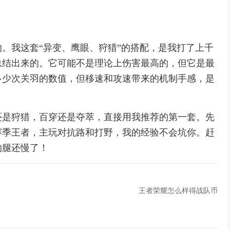
。我这套“异变、鹰眼、狩猎”的搭配，是我打了上千
总结出来的。它可能不是理论上伤害最高的，但它是最
多少次关羽的数值，但移速和攻速带来的机制手感，是
还是狩猎，百穿还是夺萃，直接用我推荐的第一套。先
赛季王者，主玩对抗路和打野，我的经验不会坑你。赶
的腿还慢了！
王者荣耀怎么样得战队币