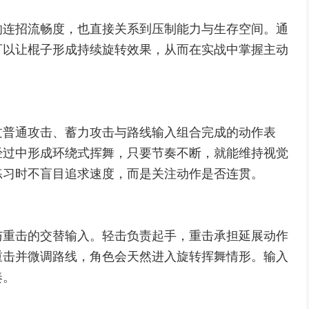
响连招流畅度，也直接关系到压制能力与生存空间。通
可以让棍子形成持续旋转效果，从而在实战中掌握主动
过普通攻击、蓄力攻击与路线输入组合完成的动作表
经过中形成环绕式挥舞，只要节奏不断，就能维持视觉
练习时不盲目追求速度，而是关注动作是否连贯。
与重击的交替输入。轻击负责起手，重击承担延展动作
重击并微调路线，角色会天然进入旋转挥舞情形。输入
奏。