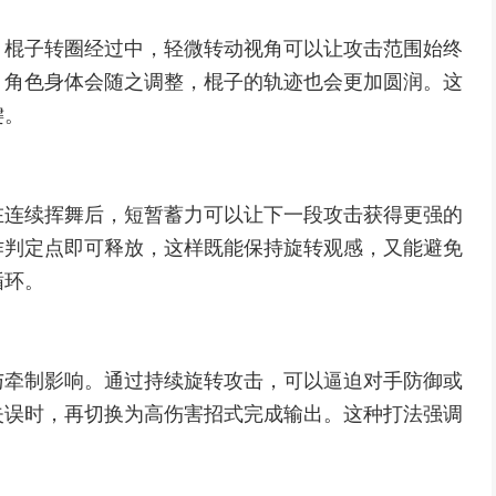
。棍子转圈经过中，轻微转动视角可以让攻击范围始终
，角色身体会随之调整，棍子的轨迹也会更加圆润。这
键。
在连续挥舞后，短暂蓄力可以让下一段攻击获得更强的
作判定点即可释放，这样既能保持旋转观感，又能避免
循环。
与牵制影响。通过持续旋转攻击，可以逼迫对手防御或
失误时，再切换为高伤害招式完成输出。这种打法强调