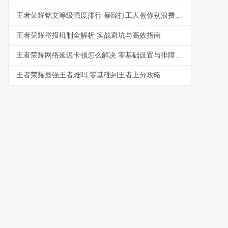
王者荣耀铭文等级强度排行 暴躁打工人教你别浪费金币
王者荣耀举报机制全解析 实战避坑与高效指南
王者荣耀网络延迟卡顿怎么解决 零基础设置与排障指南
王者荣耀最强王者难吗 零基础到王者上分攻略