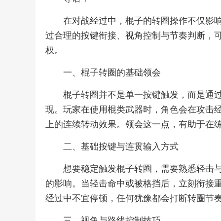
在对战经过中，棍子的转圈操作不仅影
过合理的按键衔接、视角控制与节奏判断，
权。
一、棍子转圈的基础领会
棍子转圈并不是单一按键触发，而是通
现。玩家在使用棍类武器时，角色会在攻击
上的连续转动效果。领会这一点，有助于在
二、基础按键与连贯输入方式
想要稳定触发棍子转圈，需要熟悉轻击
的影响。当轻击命中或被格挡后，立刻衔接
经过中不宜停顿，任何犹豫都会打断转圈节
三、视角与路线控制技巧