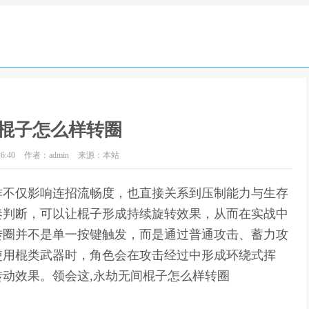
棍子怎么样转圈
6:40
作者：admin
来源：本站
作不仅影响连招流畅度，也直接关系到压制能力与生存
奏判断，可以让棍子形成持续旋转效果，从而在实战中
转圈并不是单一按键触发，而是通过普通攻击、蓄力攻
使用棍类武器时，角色会在攻击经过中形成环绕式挥
动效果。领会这,永劫无间棍子怎么样转圈