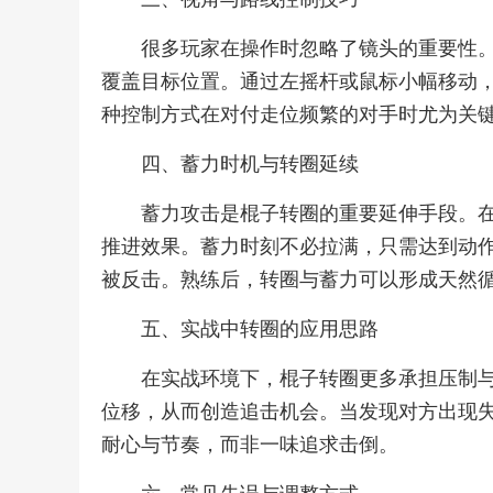
很多玩家在操作时忽略了镜头的重要性
覆盖目标位置。通过左摇杆或鼠标小幅移动
种控制方式在对付走位频繁的对手时尤为关
四、蓄力时机与转圈延续
蓄力攻击是棍子转圈的重要延伸手段。
推进效果。蓄力时刻不必拉满，只需达到动
被反击。熟练后，转圈与蓄力可以形成天然
五、实战中转圈的应用思路
在实战环境下，棍子转圈更多承担压制
位移，从而创造追击机会。当发现对方出现
耐心与节奏，而非一味追求击倒。