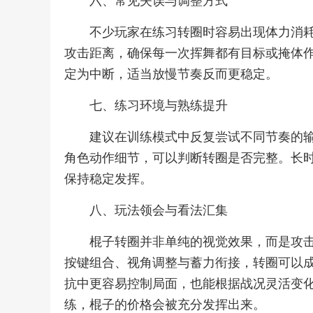
六、常见失误与调整方式
不少玩家在练习转圈时容易出现体力消
攻击距离，确保每一次挥舞都有目标或掩体
定为中断，适当放慢节奏反而更稳定。
七、练习环境与熟练提升
建议在训练模式中反复尝试不同节奏的
角色动作细节，可以判断转圈是否完整。长
保持稳定发挥。
八、玩法领会与看法汇集
棍子转圈并非单纯的视觉效果，而是攻
按键组合、视角调整与蓄力衔接，转圈可以
抗中更容易控制局面，也能根据战况灵活变
练，棍子的价格会被充分发挥出来。