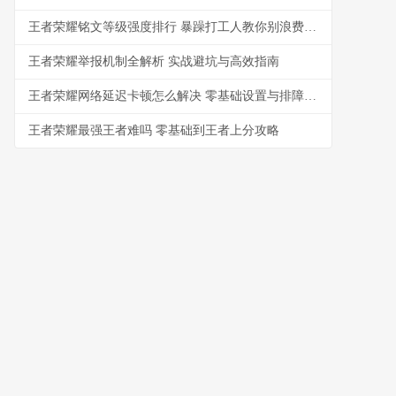
王者荣耀铭文等级强度排行 暴躁打工人教你别浪费金币
王者荣耀举报机制全解析 实战避坑与高效指南
王者荣耀网络延迟卡顿怎么解决 零基础设置与排障指南
王者荣耀最强王者难吗 零基础到王者上分攻略