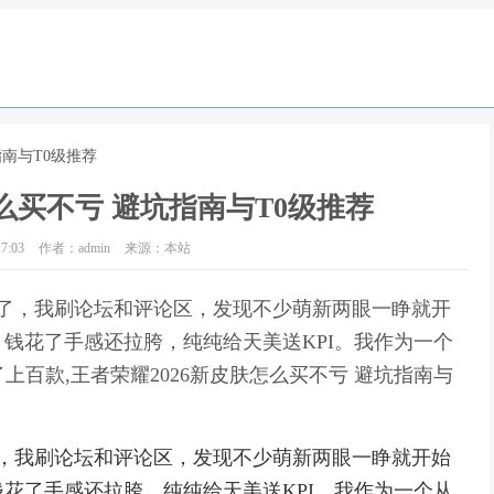
指南与T0级推荐
怎么买不亏 避坑指南与T0级推荐
7:03
作者：admin
来源：本站
出来了，我刷论坛和评论区，发现不少萌新两眼一睁就开
钱花了手感还拉胯，纯纯给天美送KPI。我作为一个
上百款,王者荣耀2026新皮肤怎么买不亏 避坑指南与
来了，我刷论坛和评论区，发现不少萌新两眼一睁就开始
花了手感还拉胯，纯纯给天美送KPI。我作为一个从