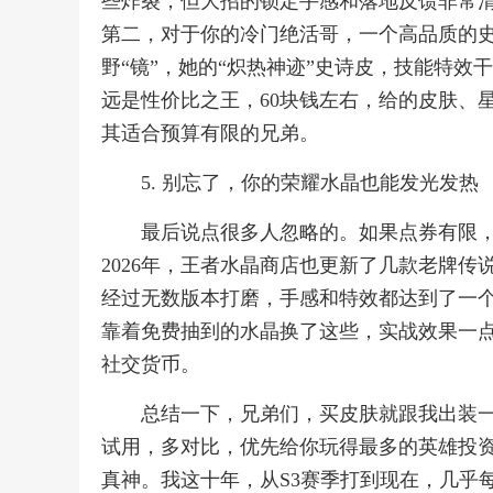
些炸裂，但大招的锁定手感和落地反馈非常
第二，对于你的冷门绝活哥，一个高品质的
野“镜”，她的“炽热神迹”史诗皮，技能特
远是性价比之王，60块钱左右，给的皮肤、
其适合预算有限的兄弟。
5. 别忘了，你的荣耀水晶也能发光发热
最后说点很多人忽略的。如果点券有限
2026年，王者水晶商店也更新了几款老牌传
经过无数版本打磨，手感和特效都达到了一
靠着免费抽到的水晶换了这些，实战效果一
社交货币。
总结一下，兄弟们，买皮肤就跟我出装
试用，多对比，优先给你玩得最多的英雄投
真神。我这十年，从S3赛季打到现在，几乎