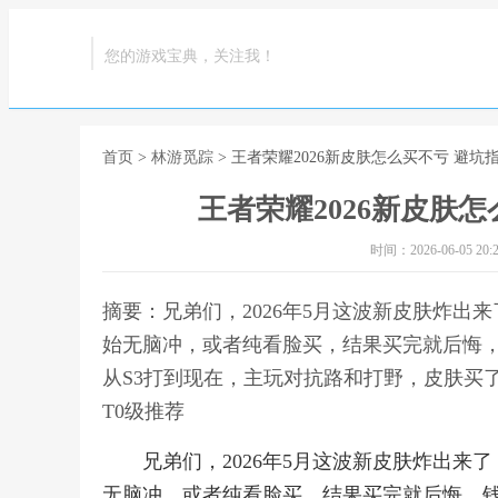
您的游戏宝典，关注我！
首页
>
林游觅踪
> 王者荣耀2026新皮肤怎么买不亏 避坑
王者荣耀2026新皮肤
时间：2026-06-05 20:2
摘要：兄弟们，2026年5月这波新皮肤炸
始无脑冲，或者纯看脸买，结果买完就后悔，
从S3打到现在，主玩对抗路和打野，皮肤买了
T0级推荐
兄弟们，2026年5月这波新皮肤炸出
无脑冲，或者纯看脸买，结果买完就后悔，钱