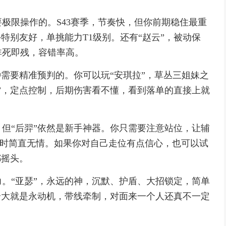
极限操作的。S43赛季，节奏快，但你前期稳住最重
特别友好，单挑能力T1级别。还有“赵云”，被动保
非死即残，容错率高。
种需要精准预判的。你可以玩“安琪拉”，草丛三姐妹之
”，定点控制，后期伤害看不懂，看到落单的直接上就
但“后羿”依然是新手神器。你只需要注意站位，让辅
团时简直无情。如果你对自己走位有点信心，也可以试
都摇头。
。“亚瑟”，永远的神，沉默、护盾、大招锁定，简单
个大就是永动机，带线牵制，对面来一个人还真不一定