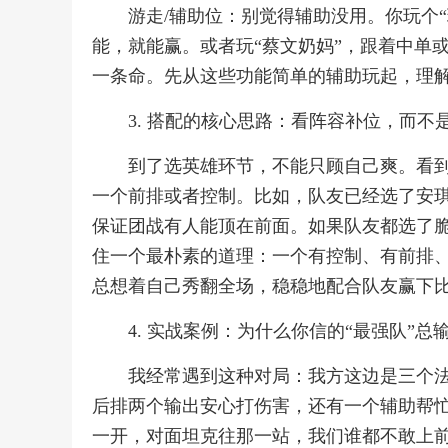
游走/辅助位：别觉得辅助没用。你玩个
能，就能赢。或者玩“蔡文奶妈”，跟着中单
一条命。先从这些功能简单的辅助玩起，理
3. 搭配的核心思路：看阵容补位，而不
到了选英雄环节，不能只顾自己爽。看
一个前排或者控制。比如，队友已经选了安
保证团战有人能顶在前面。如果队友都选了
住一个最朴素的道理：一个有控制、有前排
总想着自己秀翻全场，稳稳地配合队友赢下
4. 实战案例：为什么你信的“最强队”总
我经常遇到这种对局：我方这边是三个
后排两个输出安心打伤害，还有一个辅助帮
一开，对面坦克往那一站，我们谁都不敢上