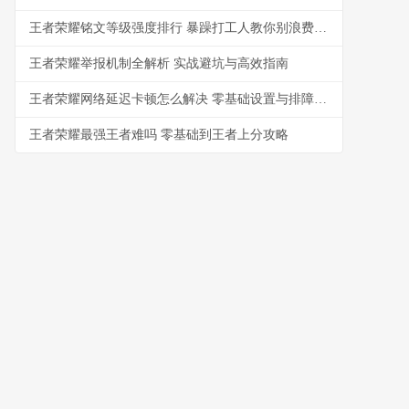
王者荣耀铭文等级强度排行 暴躁打工人教你别浪费金币
王者荣耀举报机制全解析 实战避坑与高效指南
王者荣耀网络延迟卡顿怎么解决 零基础设置与排障指南
王者荣耀最强王者难吗 零基础到王者上分攻略