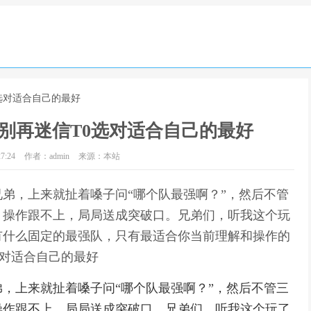
0选对适合自己的最好
别再迷信T0选对适合自己的最好
7:24
作者：admin
来源：本站
弟，上来就扯着嗓子问“哪个队最强啊？”，然后不管
？操作跟不上，局局送成突破口。兄弟们，听我这个玩
有什么固定的最强队，只有最适合你当前理解和操作的
选对适合自己的最好
，上来就扯着嗓子问“哪个队最强啊？”，然后不管三
操作跟不上，局局送成突破口。兄弟们，听我这个玩了