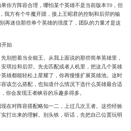
果你方阵容合理，哪怕某个英雄不是当前版本T0，但
比如，我方有个牛魔开团，接上王昭君的控制和后羿的输
以，别再迷信那些单个英雄的强度了，团队的力量才是这
雄开始
：先别想着当全能王。从我上面说的那些简单英雄里，
、安琪拉和后羿。先去匹配或者人机里，把这几个英雄
个英雄都能轻松上星耀了，你再慢慢扩展英雄池。这时
阵容该怎么搭配，也知道什么情况下选什么英雄最合适
架，你会发现王者峡谷的乐趣多得多。
到现在对阵容搭配略知一二，上过几次王者。这些经验
打实打出来的理解。别头铁，听话，先把自己位置玩明