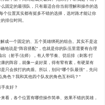
什么固定的最强队，只有最适合你当前理解和操作的选
，每个位置其实都有挺多不错的选择，选对路才能让你
贵的排位时间。
理解成一个固定的、五个英雄绑死的组合。其实不是这
准确地说是“阵容搭配”，也就是你的队伍里需要有合理
输出（射手/法师），有人带节奏、切后排（刺客/打
健康的阵容，就像一桌好菜，得有荤有素，有硬菜有
是只会挨打的肉盾。所以，别问“哪个队最强”，先问
么角色？我和其他四个队友的角色互补吗？”
新手友好？
个来看，各个位置有哪些操作简单、效果不错的英雄，