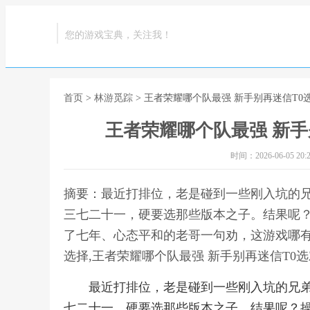
您的游戏宝典，关注我！
首页
>
林游觅踪
> 王者荣耀哪个队最强 新手别再迷信T
王者荣耀哪个队最强 新手
时间：2026-06-05 20:2
摘要：最近打排位，老是碰到一些刚入坑的兄
三七二十一，硬要选那些版本之子。结果呢
了七年、心态平和的老哥一句劝，这游戏哪
选择,王者荣耀哪个队最强 新手别再迷信T0
最近打排位，老是碰到一些刚入坑的兄弟
七二十一，硬要选那些版本之子。结果呢？