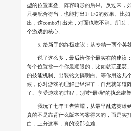
型的位置重叠、阵容畸形的后果。反过来，如
只要配合得当，也能打出1+1>2的效果。
出，这combo打出来，对面也吃不消。所
个游戏的核心。
5. 给新手的终极建议：从专精一两个英
说了这么多，最后给你个最实在的建议
每个位置挑一个你最顺眼的，比如就玩亚瑟
的技能机制、出装铭文搞明白。等你用这几
候，你对游戏的理解已经深了，自然就知道
了。享受游戏的过程，别被“最强”的执念绑
我玩了七年王者荣耀，从最早乱选英雄
真的不是靠背什么版本答案得来的，而是实
白，上分这事，真的没那么难。