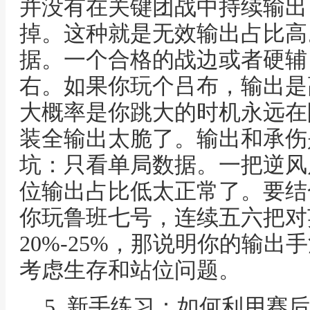
并没有在关键团战中持续输出
掉。这种就是无效输出占比高
据。一个合格的战边或者硬辅
右。如果你玩个吕布，输出是
大概率是你跳大的时机永远在
装全输出太脆了。输出和承伤
坑：只看单局数据。一把逆风
位输出占比低太正常了。要结
你玩鲁班七号，连续五六把对
20%-25%，那说明你的输
考虑生存和站位问题。
5. 新手练习：如何利用赛