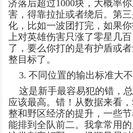
济落后超过1000块，大概率
害，得靠拉扯或者绕后。第三
化，比如一波团打完，如果你
上对英雄伤害只涨了零星几百
了，要么你打的是有护盾或者
整目标了。
3. 不同位置的输出标准大
这是新手最容易犯的错，总
应该最高。错！从数据来看，
整和野区经济的提升，一些节
能排到全队前二。我拿常用的