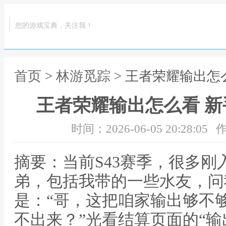
您的游戏宝典，关注我！
首页
>
林游觅踪
> 王者荣耀输出怎
王者荣耀输出怎么看 
时间：2026-06-05 20:28:05
作
摘要：当前S43赛季，很多
弟，包括我带的一些水友，问
是：“哥，这把咱家输出够不
不出来？”光看结算页面的“输