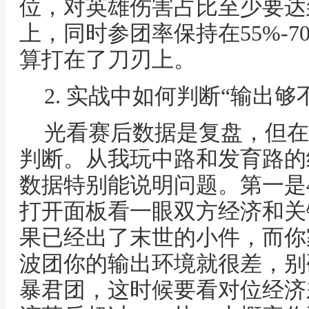
位，对英雄伤害占比至少要达
上，同时参团率保持在55%-
算打在了刀刃上。
2. 实战中如何判断“输出
光看赛后数据是复盘，但在
判断。从我玩中路和发育路的
数据特别能说明问题。第一是
打开面板看一眼双方经济和关
果已经出了末世的小件，而你
波团你的输出环境就很差，别
暴君团，这时候要看对位经济