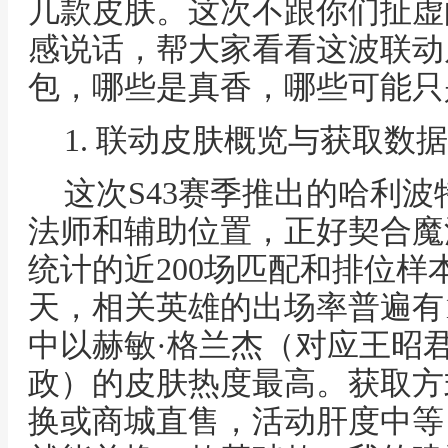
几款皮肤。这次不跟你们扯虚
感说话，帮大家看看这波联动
包，哪些是真香，哪些可能只
1. 联动皮肤概览与获取数据
这次S43赛季推出的哈利
法师和辅助位置，正好契合魔
统计的近200场匹配和排位
天，相关英雄的出场率普遍有1
中以赫敏·格兰杰（对应王昭
政）的皮肤热度最高。获取方
换或商城直售，活动肝度中等，