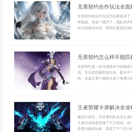
无畏契约合作玩法全面
无畏契约的合作玩法为玩家提供了
和挑战。在这一模式下，团队协作
玩法的相关内容，帮助玩家更好地领
无畏契约怎么样不能匹
无畏契约是一款充满战术与策略的
戏。无论是匹配时刻过长、配对不
响。这篇文章小编将从多个角度分析“
王者荣耀卡屏解决全攻
最近打排位，经常看到队友在公屏扣
王者对游戏底层做了不少优化，但
排查问题的玩家，我花了不下百小