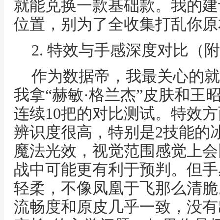
就能兑换一款基础款。我的建
位置，别为了全收集打乱你原
2. 特效与手感深度对比（
作为数据帝，我最关心的就
我拿“赫敏·格兰杰”皮肤和王
连续10把的对比测试。特效
辨识度很高，特别是2技能的
魔法光效，视觉范围感觉上会
战中可能更有利于预判。但手
轻柔，不像凤凰于飞那么清脆
流畅度和原皮几乎一致，没有