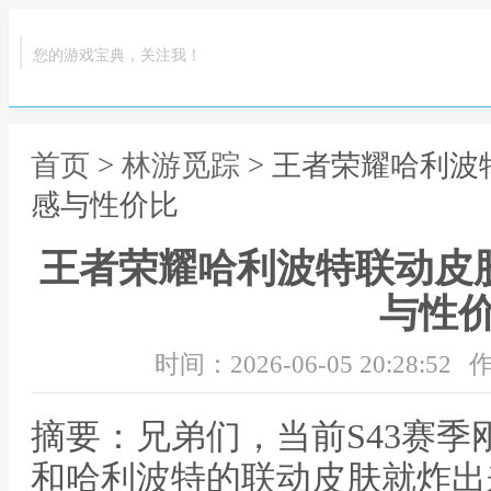
您的游戏宝典，关注我！
首页
>
林游觅踪
> 王者荣耀哈利波
感与性价比
王者荣耀哈利波特联动皮
与性
时间：2026-06-05 20:28:52
作
摘要：兄弟们，当前S43赛
和哈利波特的联动皮肤就炸出