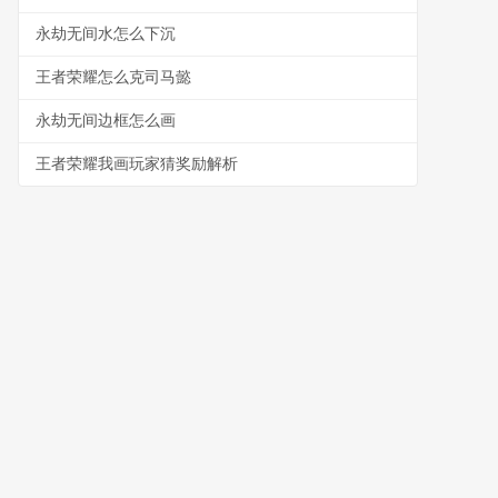
永劫无间水怎么下沉
王者荣耀怎么克司马懿
永劫无间边框怎么画
王者荣耀我画玩家猜奖励解析