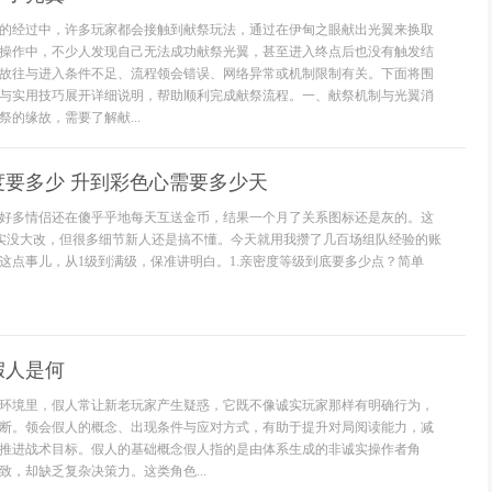
的经过中，许多玩家都会接触到献祭玩法，通过在伊甸之眼献出光翼来换取
操作中，不少人发现自己无法成功献祭光翼，甚至进入终点后也没有触发结
故往与进入条件不足、流程领会错误、网络异常或机制限制有关。下面将围
与实用技巧展开详细说明，帮助顺利完成献祭流程。一、献祭机制与光翼消
的缘故，需要了解献...
度要多少 升到彩色心需要多少天
好多情侣还在傻乎乎地每天互送金币，结果一个月了关系图标还是灰的。这
其实没大改，但很多细节新人还是搞不懂。今天就用我攒了几百场组队经验的账
这点事儿，从1级到满级，保准讲明白。1.亲密度等级到底要多少点？简单
假人是何
环境里，假人常让新老玩家产生疑惑，它既不像诚实玩家那样有明确行为，
断。领会假人的概念、出现条件与应对方式，有助于提升对局阅读能力，减
推进战术目标。假人的基础概念假人指的是由体系生成的非诚实操作者角
致，却缺乏复杂决策力。这类角色...