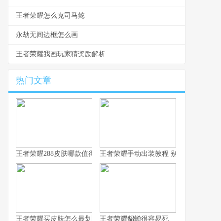
王者荣耀怎么克司马懿
永劫无间边框怎么画
王者荣耀我画玩家猜奖励解析
热门文章
王者荣耀288皮肤哪款值得换 S43碎片商店更新速报
王者荣耀手动出装教程 别让系统推荐坑
王者荣耀买皮肤怎么最划算 从青铜到王者的省钱心路
王者荣耀貂蝉很容易死