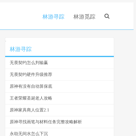
林游寻踪
林游觅踪
.
林游寻踪
无畏契约怎么判输赢
无畏契约硬件升级推荐
原神有没有自动算保底
王者荣耀圣诞老人攻略
原神家具商人位置2.1
原神寻找画笔与材料任务完整攻略解析
永劫无间水怎么下沉