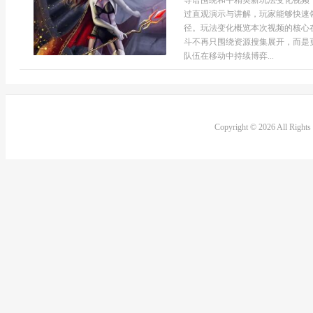
导语围绕和平精英新玩法变化视频
过直观演示与讲解，玩家能够快速
径。玩法变化概览本次视频的核心
斗不再只围绕资源搜集展开，而是
队伍在移动中持续博弈...
Copyright © 2026 All Right