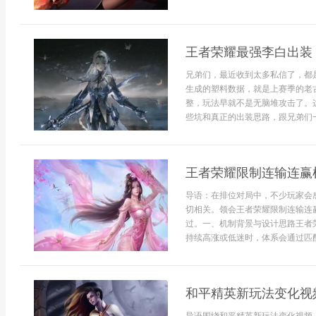
王者荣耀最强李白出装 
兄弟们，最近收到太多私信了，都是
生成的塑料数据，就是上赛季的老古
整，玩法早就不是无脑堆攻击了。
些坑和真正的出装思路，跟兄弟们一
王者荣耀限制连输连赢
导语：在排位对局中，不少玩家会
切相关。领会王者荣耀限制连输连
过。一、机制背景与设计思路王者
持续高涨或低迷时，体系会通过匹配
和平精英新玩法变化视