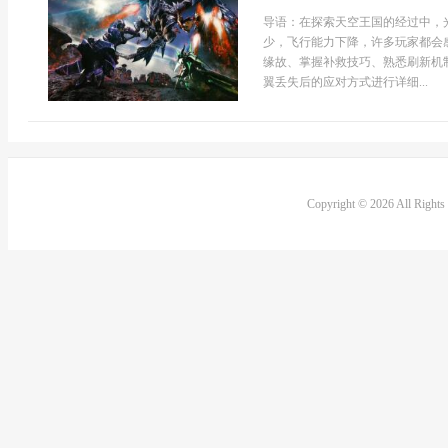
导语：在探索天空王国的经过中，
少，飞行能力下降，许多玩家都会
缘故、掌握补救技巧、熟悉刷新机
翼丢失后的应对方式进行详细...
Copyright © 2026 All Right