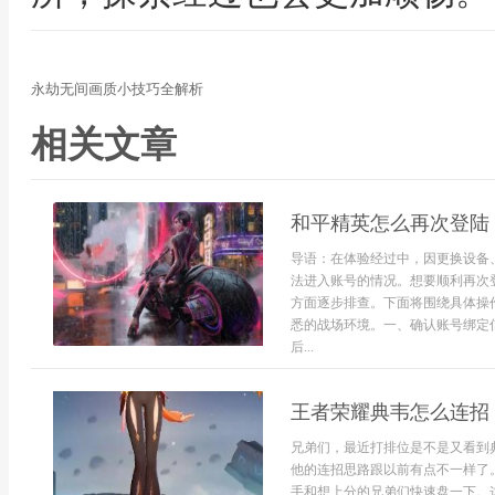
永劫无间画质小技巧全解析
相关文章
和平精英怎么再次登陆
导语：在体验经过中，因更换设备
法进入账号的情况。想要顺利再次
方面逐步排查。下面将围绕具体操
悉的战场环境。一、确认账号绑定
后...
王者荣耀典韦怎么连招 
兄弟们，最近打排位是不是又看到
他的连招思路跟以前有点不一样了
手和想上分的兄弟们快速盘一下。