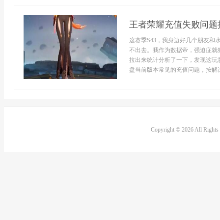
王者荣耀充值失败问题排
这赛季S43，我身边好几个朋友
不出去。我作为数据帝，强迫症就
拉出来统计分析了一下，发现这玩意
盘当前版本常见的充值问题，按解决
Copyright © 2026 All Right