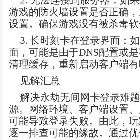
2. 无法连接到服务器：如
游戏的防火墙设置是否正确，
设置。确保游戏没有被杀毒软
3. 长时刻卡在登录界面：
面，可能是由于DNS配置或
清理缓存，重新启动客户端有
见解汇总
解决永劫无间网卡登录难题
源。网络环境、客户端设置、
可能导致登录失败。由此，玩
逐一排查可能的缘故。通过优