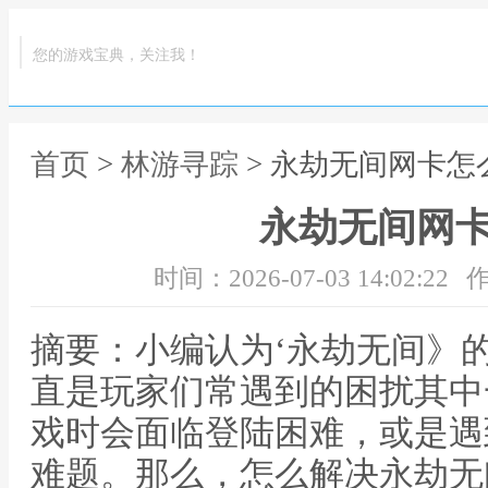
您的游戏宝典，关注我！
首页
>
林游寻踪
> 永劫无间网卡怎
永劫无间网
时间：2026-07-03 14:02:22
作
摘要：小编认为‘永劫无间》
直是玩家们常遇到的困扰其中
戏时会面临登陆困难，或是遇
难题。那么，怎么解决永劫无