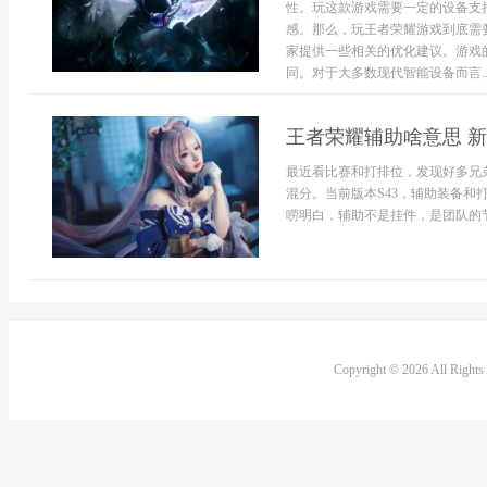
性。玩这款游戏需要一定的设备支
感。那么，玩王者荣耀游戏到底需
家提供一些相关的优化建议。游戏
同。对于大多数现代智能设备而言..
王者荣耀辅助啥意思 
最近看比赛和打排位，发现好多兄
混分。当前版本S43，辅助装备和
唠明白，辅助不是挂件，是团队的节
Copyright © 2026 All Right