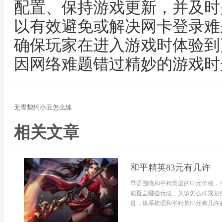
配置、保持游戏更新，并及时
以有效避免或解决网卡登录难
确保玩家在进入游戏时体验到
因网络难题错过精妙的游戏时
无畏契约小丑怎么练
相关文章
和平精英83元有几许
导语围绕和平精英里的83元价格
能覆盖哪些玩法、又该怎么样规划
度，体系梳理和平精英83元有几许的