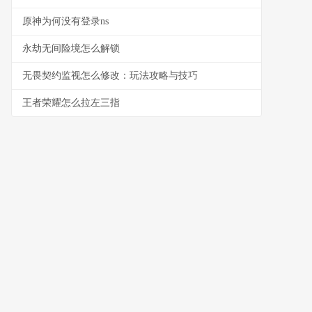
原神为何没有登录ns
永劫无间险境怎么解锁
无畏契约监视怎么修改：玩法攻略与技巧
王者荣耀怎么拉左三指