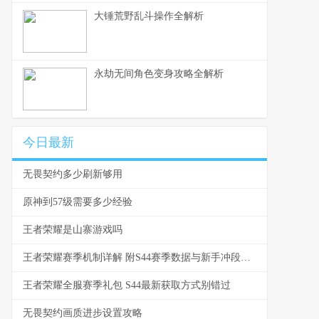
大锤荒野乱斗操作全解析
永劫无间角色变身攻略全解析
今日最新
无畏契约多少刷新够用
原神到57级需要多少经验
王者荣耀是山寨游戏吗
王者荣耀赛季机制详解 附S44赛季数据与新手冲段建议
王者荣耀全服赛季礼包 S44最新获取方式别错过
无畏契约画质进步设置攻略