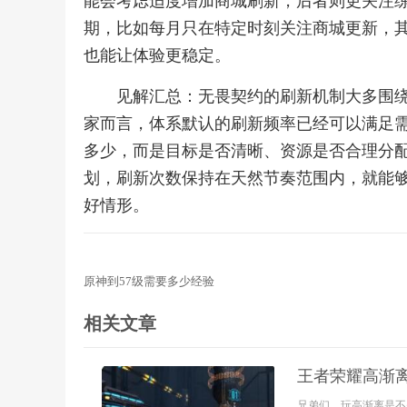
能会考虑适度增加商城刷新，后者则更关注
期，比如每月只在特定时刻关注商城更新，
也能让体验更稳定。
见解汇总：无畏契约的刷新机制大多围
家而言，体系默认的刷新频率已经可以满足
多少，而是目标是否清晰、资源是否合理分
划，刷新次数保持在天然节奏范围内，就能
好情形。
原神到57级需要多少经验
相关文章
王者荣耀高渐
兄弟们，玩高渐离是不