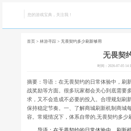
您的游戏宝典，关注我！
首页
>
林游寻踪
> 无畏契约多少刷新够用
无畏契
时间：2026-07-05 14:1
摘要：导语：在无畏契约的日常体验中，刷
战奖励等方面。很多玩家都会关心到底需要
求，又不会造成不必要的投入。合理规划刷
保持稳定节奏。一、了解商城刷新机制商城
容。常规情况下，体系自带的,无畏契约多少
导语：在无畏契约的日常体验中，刷新