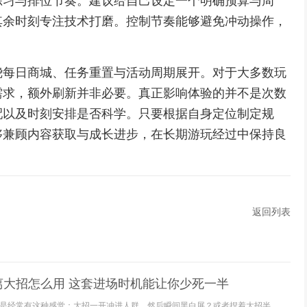
练习与排位节奏。建议给自己设定一个明确预算与周
其余时刻专注技术打磨。控制节奏能够避免冲动操作，
绕每日商城、任务重置与活动周期展开。对于大多数玩
需求，额外刷新并非必要。真正影响体验的并不是次数
配以及时刻安排是否科学。只要根据自身定位制定规
够兼顾内容获取与成长进步，在长期游玩经过中保持良
返回列表
离大招怎么用 这套进场时机能让你少死一半
是经常有这种感觉：大招一开冲进人群，然后瞬间黑白屏？或者捏着大招半