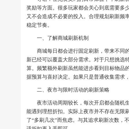
奖励等方面。很多玩家都会关心到底需要多
又不会造成不必要的投入。合理规划刷新频
稳定节奏。
一、了解商城刷新机制
商城每日都会进行固定刷新，带来不同
新已经可以覆盖大部分需求。对于只想挑选
算。频繁额外刷新虽然能进步看到目标物品
据预算与喜好决定。如果只是普通收集需求
二、夜市与限时活动的刷新策略
夜市活动周期较长，每次开启都会随机
能遇到理想折扣。实际上夜市并不存在无限
了“多刷几次”而焦虑。与其追求刷新次数，
适折扣再入手即可。