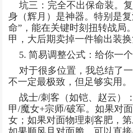
坑三：完全不出保命装。复
身（辉月）是神器。特别是复
命”，能在关键时刻扭转战局
甲，大后期卖掉一件输出装换
5. 简易调整公式：给你一
对于很多位置，我总结了一
不一定最极致，但足够实用。
战士/刺客（如铠、赵云）
甲/魔女+宗师/破军。如果对
女；如果对面物理刺客肥，第
如果顺风且对面脆，可以直接