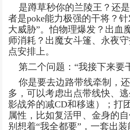
是蹲草秒你的兰陵王？还是
者是poke能力极强的干将？
大威胁”。怕物理爆发？出血
师消耗？出魔女斗篷、永夜守
点安排上。
第二个问题：“我接下来要
你是要去边路带线牵制，还
多，可以考虑出点带线快、逃
影战斧的减CD和移速）；打
属性，比如复活甲、金身的自
别想着“我全都要”，一套出