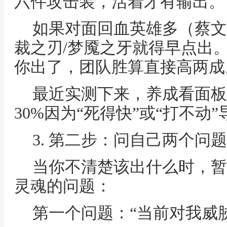
六件攻击装，活着才有输出。
如果对面回血英雄多（蔡文
裁之刃/梦魇之牙就得早点出。
你出了，团队胜算直接高两成
最近实测下来，养成看面板
30%因为“死得快”或“打不动
3. 第二步：问自己两个问
当你不清楚该出什么时，暂
灵魂的问题：
第一个问题：“当前对我威