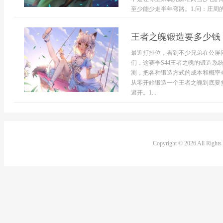
至少能少走半年弯路。1.问：庄周的连
王者之魄锻造要多少钱 
最近打排位，看到不少兄弟在公屏
们，这赛季S44王者之魄的锻造
测，把各种锻造方式的成本和概率
从零开始锻造一个王者之魄到底要
避开。1...
Copyright © 2026 All Right