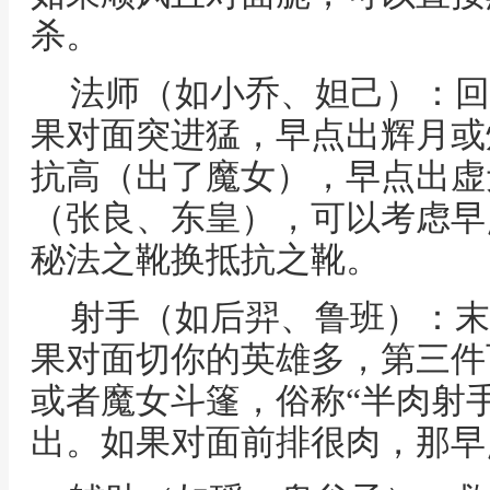
杀。
法师（如小乔、妲己）：回
果对面突进猛，早点出辉月或
抗高（出了魔女），早点出虚
（张良、东皇），可以考虑早
秘法之靴换抵抗之靴。
射手（如后羿、鲁班）：末
果对面切你的英雄多，第三件
或者魔女斗篷，俗称“半肉射
出。如果对面前排很肉，那早