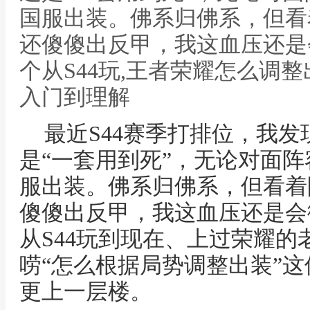
国服出装。佛系归佛系，但看
还傻傻出反甲，我这血压还是
个从S44玩,王者荣耀怎么调
入门到理解
最近S44赛季打排位，我
是“一套用到死”，无论对面
服出装。佛系归佛系，但看着
傻傻出反甲，我这血压还是会
从S44玩到现在、上过荣耀
唠“怎么根据局势调整出装”
更上一层楼。