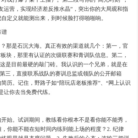
友运营，实现经济差反推水晶”，突出你的大局观和指
把自定义就能测出来，到时候脸打得啪啪响。
靠谱
用？那是石沉大海。真正有效的渠道就几个：第一，官
”板块，那里有认证的次级联赛和青训队信息。第二，
”，这是目前最硬的敲门砖。我认识的一个兄弟，就是在
。第三，直接联系战队的赛训总监或领队的公开邮箱
简历。记住，野路子如“陪玩店老板推荐”、“网上认识
是让你去当免费代练。
的开始。试训期间，教练看你根本不是看你能不能秀，
雄，你能不能在短时间内练到能上场的程度？2. 纪律