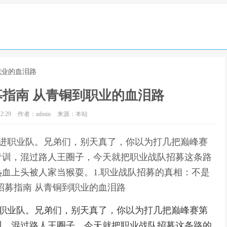
职业的血泪路
指南 从青铜到职业的血泪路
2:29
作者：admin
来源：本站
么进职业队。兄弟们，别天真了，你以为打几把巅峰赛
青训，混过路人王圈子，今天就把职业战队招募这条路
血上头被人家当猴耍。1.职业战队招募的真相：不是
招募指南 从青铜到职业的血泪路
进职业队。兄弟们，别天真了，你以为打几把巅峰赛第
训，混过路人王圈子，今天就把职业战队招募这条路的