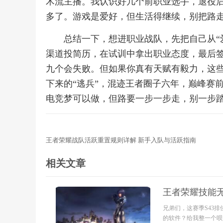
术流主播。我认识好几个前职业选手，退役
多了。游戏是爱好，但生活得继续，别把路
总结一下，想进职业战队，先把自己从“
渠道投简历，在试训中拿出职业态度，最后
九个会失败。但如果你真有天赋有毅力，这
下来的“逃兵”，混迹王者圈子六年，巅峰赛
电竞梦可以做，但路要一步一步走，别一步
王者荣耀战队活跃重置规则详解 新手入队与活跃指南
相关文章
王者荣耀技能无
兄弟们，这赛季S43
的软件？给我整一个呗