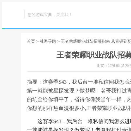
您的游戏宝典，关注我！
首页
>
林游寻踪
> 王者荣耀职业战队招募指南 从青铜到
王者荣耀职业战队招募
时间：2026-06-05 20:2
摘要：这赛季S43，我后台一堆私信问我怎
第一就能被星探发现？做梦呢！老哥我打过
的坑全给你填平了，省得你像我当年一样，热
你想的那样热血漫很多小,王者荣耀职业战队
这赛季S43，我后台一堆私信问我怎么
一就能被星探发现？做梦呢！老哥我打过青