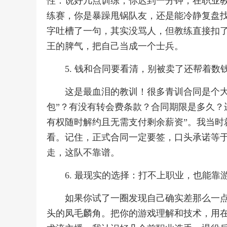
性：说好几点训练，你迟到一分钟，在职业教
练赛，你是暴躁甩锅队友，还是能冷静复盘
字吐槽了一句，其实没骂人，但教练直接扣
王的脾气，把自己当成一个士兵。
5. 钱和合同要看清，别被卖了还帮着数
这是最血泪的教训！很多青训合同是个大
包”？有没有转会费条款？合同期限是多久？
有权随时解约且无需支付剩余薪资”。我当时
看。记住，正式合同一定要签，口头承诺等
走，这队不靠谱。
6. 最现实的选择：打不上职业，也能靠
如果你试了一圈发现自己确实差那么一
头的凤毛麟角。把你的游戏理解和技术，用